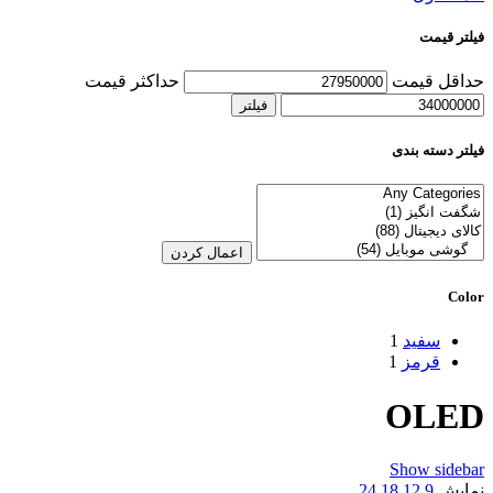
فیلتر قیمت
حداقل قیمت
حداکثر قیمت
فیلتر
فیلتر دسته بندی
اعمال کردن
Color
سفید
1
قرمز
1
OLED
Show sidebar
نمایش
9
12
18
24