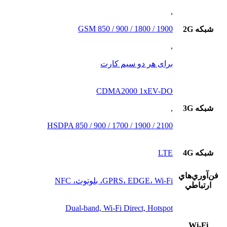
,
GSM 850 / 900 / 1800 / 1900
شبکه 2G
,
برای هر دو سیم کارت
CDMA2000 1xEV-DO
شبکه 3G
,
HSDPA 850 / 900 / 1700 / 1900 / 2100
شبکه 4G
LTE
فن‌آوري‌هاي
GPRS، EDGE، Wi-Fi، بلوتوث، NFC
ارتباطي
Dual-band, Wi-Fi Direct, Hotspot
,
Wi-Fi