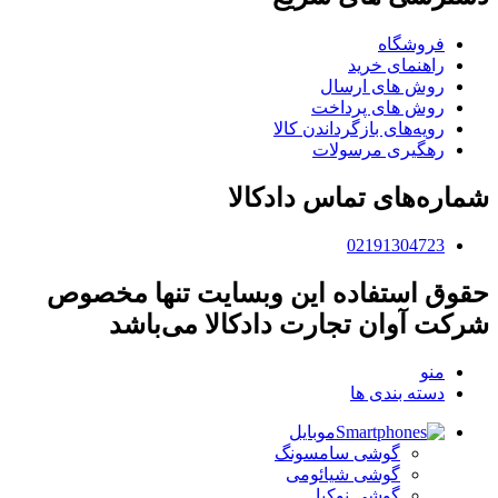
فروشگاه
راهنمای خرید
روش های ارسال
روش های پرداخت
رویه‌های بازگرداندن کالا
رهگیری مرسولات
شماره‌های تماس دادکالا
02191304723
حقوق استفاده این وبسایت تنها مخصوص
شرکت آوان تجارت دادکالا می‌باشد
منو
دسته بندی ها
موبایل
گوشی سامسونگ
گوشی شیائومی
گوشی نوکیا