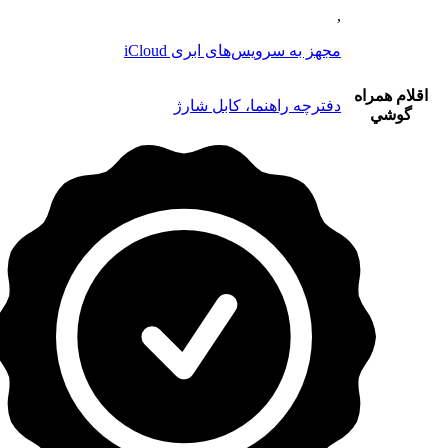
,
مجهز به سرویس‌های ابری iCloud
اقلام همراه
دفترچه راهنما، کابل شارژ
گوشي