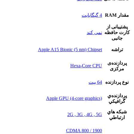
مقدار RAM
4 گيگابايت
پشتيبانی از
کارت حافظه
نمی کند
جانبی
تراشه
Apple A15 Bionic (5 nm) Chipset
پردازنده‌ی
Hexa-Core CPU
مرکزی
نوع پردازنده
64 بيت
پردازنده‌ي
Apple GPU (4-core graphics)
گرافيکي
شبکه هاي
2G , 3G , 4G , 5G
ارتباطي
CDMA 800 / 1900