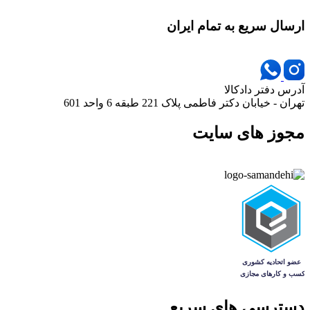
ارسال سریع به تمام ایران
آدرس دفتر دادکالا
تهران - خیابان دکتر فاطمی پلاک 221 طبقه 6 واحد 601
مجوز های سایت
دسترسی های سریع