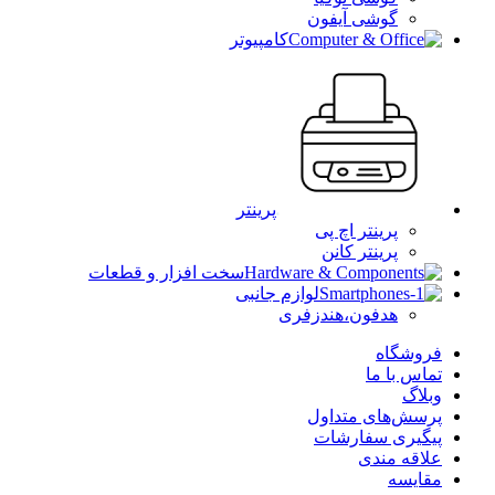
گوشی آیفون
کامپیوتر
پرینتر
پرینتر اچ پی
پرینتر کانن
سخت افزار و قطعات
لوازم جانبی
هدفون،هندزفری
فروشگاه
تماس با ما
وبلاگ
پرسش‌های متداول
پیگیری سفارشات
علاقه مندی
مقایسه