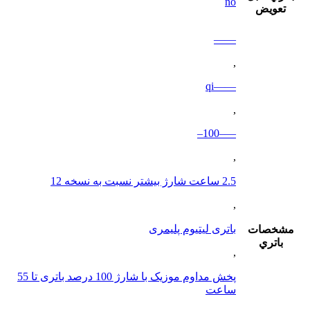
no
تعويض
——
,
——qi
,
—–100–
,
2.5 ساعت شارژ بیشتر نسبت به نسخه 12
,
باتری لیتیوم پلیمری
مشخصات
باتري
,
پخش مداوم موزیک با شارژ 100 درصد باتری تا 55
ساعت