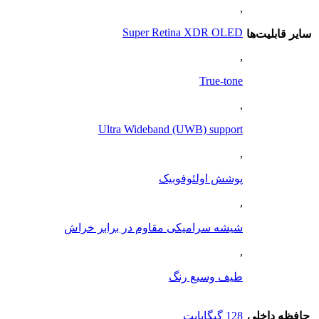
,
Super Retina XDR OLED
ساير قابليت‌ها
,
True-tone
,
Ultra Wideband (UWB) support
,
پوشش اولئوفوبیک
,
شیشه سرامیکی مقاوم در برابر خراش
,
طیف وسیع رنگ
حافظه داخلی
128 گيگابايت