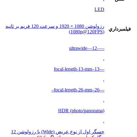
LED
رزولوشن 1080 × 1920 و سرعت 120 فریم بر ثانیه
فيلمبرداري
(1080p@120FPS)
—–ultrawide—12
,
—13–focal-length-13-mm
,
—26–focal-length-26-mm–
,
HDR (photo/panorama)
,
حسگر اول از نوع عریض (Wide) با رزولوشن 12