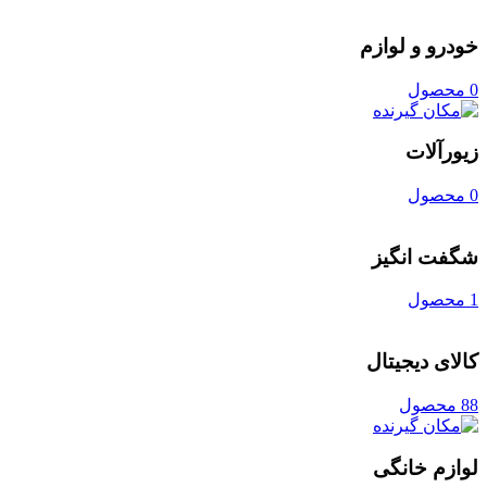
خودرو و لوازم
0 محصول
زیورآلات
0 محصول
شگفت انگیز
1 محصول
کالای دیجیتال
88 محصول
لوازم خانگی