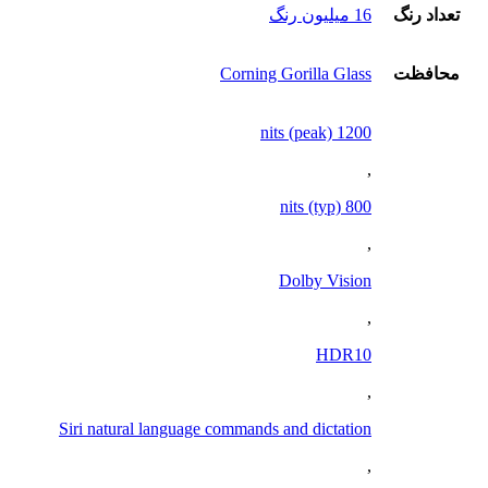
تعداد رنگ
16 ميليون رنگ
محافظت
Corning Gorilla Glass
1200 nits (peak)
,
800 nits (typ)
,
Dolby Vision
,
HDR10
,
Siri natural language commands and dictation
,