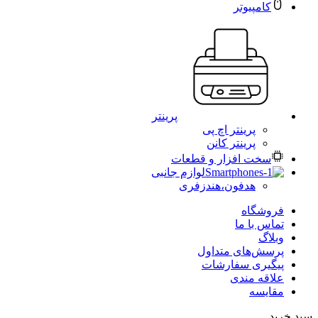
کامپیوتر
پرینتر
پرینتر اچ پی
پرینتر کانن
سخت افزار و قطعات
لوازم جانبی
هدفون،هندزفری
فروشگاه
تماس با ما
وبلاگ
پرسش‌های متداول
پیگیری سفارشات
علاقه مندی
مقایسه
سبد خرید