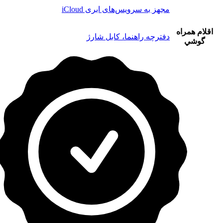
مجهز به سرویس‌های ابری iCloud
اقلام همراه
دفترچه راهنما، کابل شارژ
گوشي