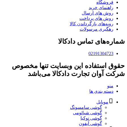
فروشگاه
راهنمای خرید
روش های ارسال
روش های پرداخت
رویه‌های بازگرداندن کالا
رهگیری مرسولات
شماره‌های تماس دادکالا
02191304723
حقوق استفاده این وبسایت تنها مخصوص
شرکت آوان تجارت دادکالا می‌باشد
منو
دسته بندی ها
موبایل
گوشی سامسونگ
گوشی شیائومی
گوشی نوکیا
گوشی آیفون