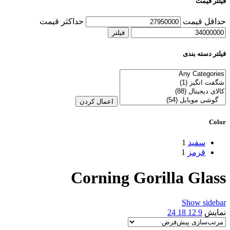
فیلتر قیمت
حداقل قیمت
حداکثر قیمت
فیلتر
فیلتر دسته بندی
اعمال کردن
Color
سفید
1
قرمز
1
Corning Gorilla Glass
Show sidebar
نمایش
9
12
18
24