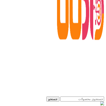
جستجو