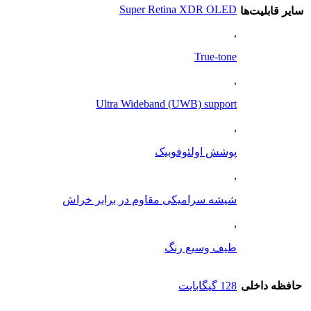
Super Retina XDR OLED
ساير قابليت‌ها
,
True-tone
,
Ultra Wideband (UWB) support
,
پوشش اولئوفوبیک
,
شیشه سرامیکی مقاوم در برابر خراش
,
طیف وسیع رنگ
حافظه داخلی
128 گيگابايت