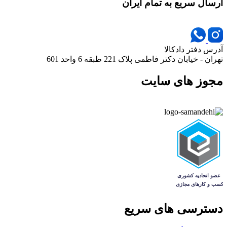
ارسال سریع به تمام ایران
آدرس دفتر دادکالا
تهران - خیابان دکتر فاطمی پلاک 221 طبقه 6 واحد 601
مجوز های سایت
دسترسی های سریع