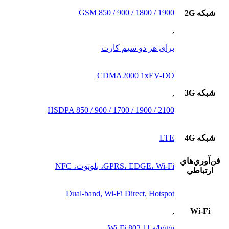
GSM 850 / 900 / 1800 / 1900
شبکه 2G
,
برای هر دو سیم کارت
CDMA2000 1xEV-DO
شبکه 3G
,
HSDPA 850 / 900 / 1700 / 1900 / 2100
شبکه 4G
LTE
فن‌آوري‌هاي
GPRS، EDGE، Wi-Fi، بلوتوث، NFC
ارتباطي
Dual-band, Wi-Fi Direct, Hotspot
,
Wi-Fi
Wi-Fi 802.11 a/b/g/n