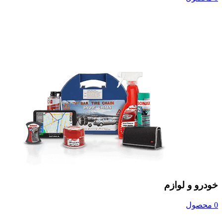
خودرو و لوازم
0 محصول