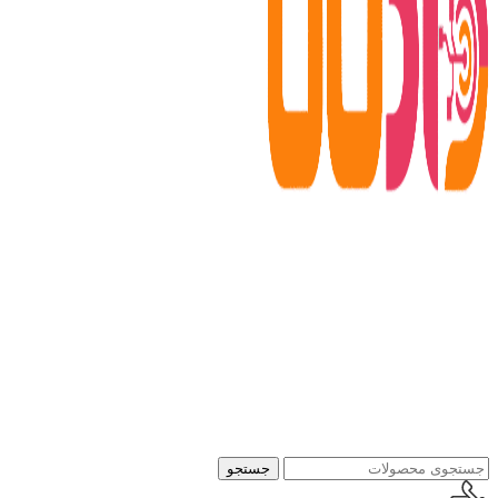
جستجو