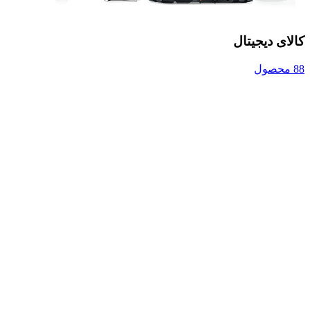
کالای دیجیتال
88 محصول