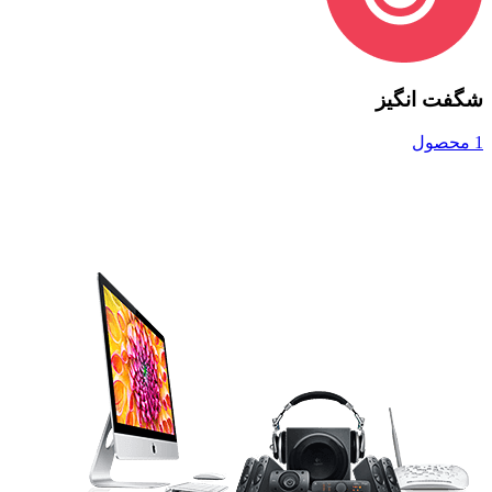
شگفت انگیز
1 محصول