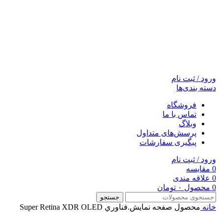
ورود / ثبت نام
دسته بندی‌ها
فروشگاه
تماس با ما
وبلاگ
پرسش‌های متداول
پیگیری سفارشات
ورود / ثبت نام
0
مقایسه
0
علاقه مندی
0
محصول
۰
تومان
جستجو
خانه
محصول صفحه نمايش.فناوري
Super Retina XDR OLED