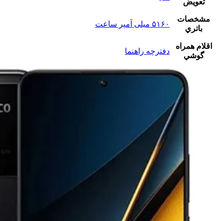
تعويض
مشخصات
۵۱۶۰ میلی آمپر ساعت
باتري
اقلام همراه
دفترچه‌ راهنما
گوشي