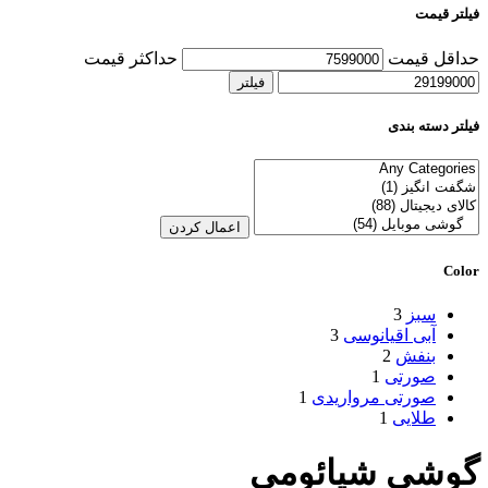
فیلتر قیمت
حداقل قیمت
حداکثر قیمت
فیلتر
فیلتر دسته بندی
اعمال کردن
Color
سبز
3
آبی اقیانوسی
3
بنفش
2
صورتی
1
صورتی مرواریدی
1
طلایی
1
گوشی شیائومی