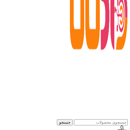
جستجو