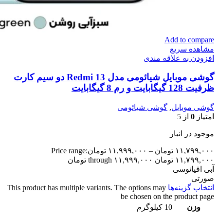
Add to compare
مشاهده سریع
افزودن به علاقه مندی
گوشی موبایل شیائومی مدل Redmi 13 دو سیم کارت
ظرفیت 128 گیگابایت و رم 8 گیگابایت
گوشی موبایل
,
گوشی شیائومی
امتیاز
0
از 5
موجود در انبار
۱۱,۷۹۹,۰۰۰
تومان
–
۱۱,۹۹۹,۰۰۰
تومان
Price range:
۱۱,۷۹۹,۰۰۰ تومان through ۱۱,۹۹۹,۰۰۰ تومان
آبی اقیانوسی
صورتی
انتخاب گزینه‌ها
This product has multiple variants. The options may
be chosen on the product page
وزن
10 کیلوگرم