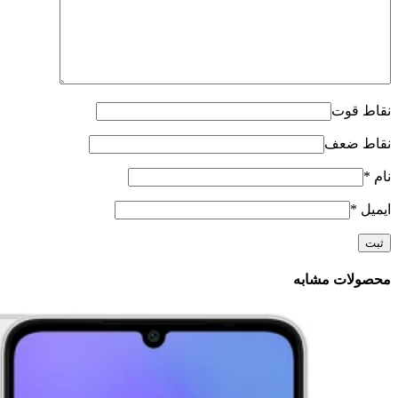
نقاط قوت
نقاط ضعف
نام
*
ایمیل
*
محصولات مشابه