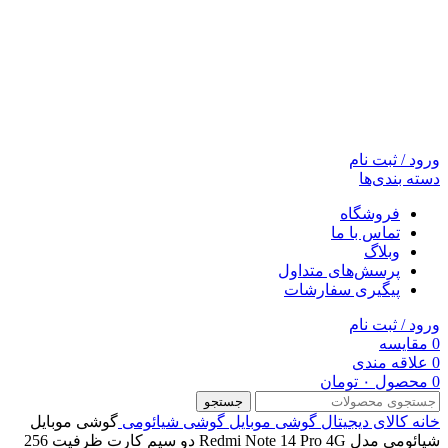
ورود / ثبت نام
دسته بندی‌ها
فروشگاه
تماس با ما
وبلاگ
پرسش‌های متداول
پیگیری سفارشات
ورود / ثبت نام
0
مقایسه
0
علاقه مندی
0
محصول
۰
تومان
جستجو
خانه
کالای دیجیتال
گوشی موبایل
گوشی شیائومی
گوشی موبایل
شیائومی مدل Redmi Note 14 Pro 4G دو سیم کارت ظرفیت 256