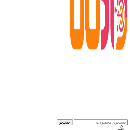
جستجو