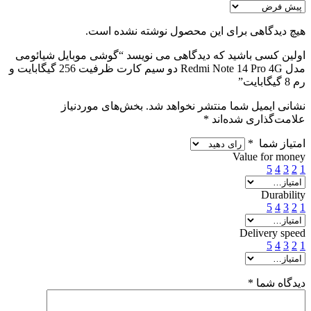
هیچ دیدگاهی برای این محصول نوشته نشده است.
اولین کسی باشید که دیدگاهی می نویسد “گوشی موبایل شیائومی
مدل Redmi Note 14 Pro 4G دو سیم کارت ظرفیت 256 گیگابایت و
رم 8 گیگابایت”
نشانی ایمیل شما منتشر نخواهد شد.
بخش‌های موردنیاز
علامت‌گذاری شده‌اند
*
امتیاز شما
*
Value for money
5
4
3
2
1
Durability
5
4
3
2
1
Delivery speed
5
4
3
2
1
دیدگاه شما
*