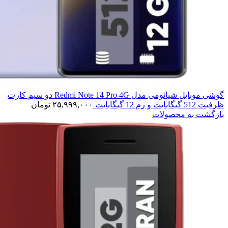
گوشی موبایل شیائومی مدل Redmi Note 14 Pro 4G دو سیم کارت
ظرفیت 512 گیگابایت و رم 12 گیگابایت
۲۵,۹۹۹,۰۰۰
تومان
بازگشت به محصولات