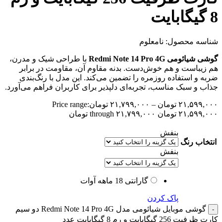
8 گیگابایت
شناسه محصول:
نامعلوم
گوشی شیائومی Redmi Note 14 Pro 4G
با طراحی شیک و مدرن،
هم زیباست و هم خوش‌دست. بدنه مقاوم آن، مقاومت در برابر
ضربه و استفاده روزمره را تضمین می‌کند. این مدل با رنگ‌بندی
جذاب و سبک مناسب، تجربه‌ای دلپذیر برای کاربران فراهم می‌آورد.
۲۱,۵۹۹,۰۰۰
تومان
–
۲۱,۷۹۹,۰۰۰
تومان
Price range:
۲۱,۵۹۹,۰۰۰ تومان through ۲۱,۷۹۹,۰۰۰ تومان
بنفش
انتخاب رنگ
بنفش
گارانتی 18 ماهه آوات
پاک کردن
گوشی موبایل شیائومی مدل Redmi Note 14 Pro 4G دو سیم
کارت ظرفیت 256 گیگابایت و رم 8 گیگابایت عدد