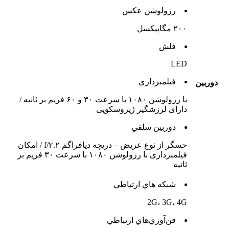
رزولوشن عکس
۲۰۰ مگاپیکسل
فلش
LED
فيلمبرداري
دوربين
با رزولوشن ۱۰۸۰ با سرعت ۳۰ و ۶۰ فریم بر ثانیه /
دارای لرزشگیر ژیروسکوپی
دوربين سلفي
حسگر از نوع عریض – دریچه دیافراگم f/۲.۲ / امکان
فیلمبرداری با رزولوشن ۱۰۸۰ با سرعت ۳۰ فریم بر
ثانیه
شبکه هاي ارتباطي
2G، 3G، 4G
فن‌آوري‌هاي ارتباطي