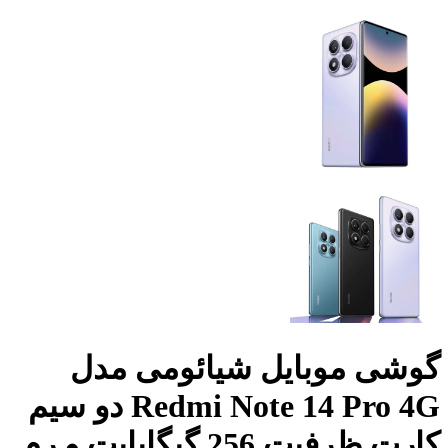
گوشی موبایل شیائومی مدل
Redmi Note 14 Pro 4G دو سیم
کارت ظرفیت 256 گیگابایت و رم