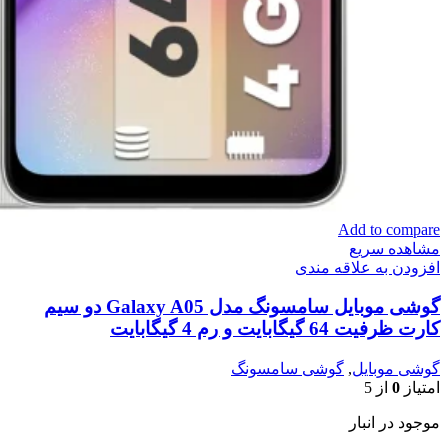
Add to compare
مشاهده سریع
افزودن به علاقه مندی
گوشی موبایل سامسونگ مدل Galaxy A05 دو سیم
کارت ظرفیت 64 گیگابایت و رم 4 گیگابایت
گوشی موبایل
,
گوشی سامسونگ
امتیاز
0
از 5
موجود در انبار