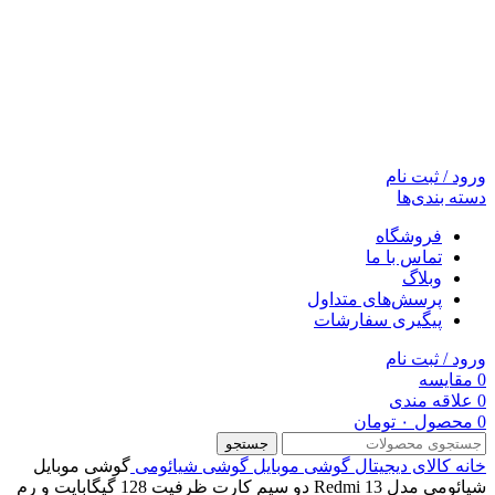
ورود / ثبت نام
دسته بندی‌ها
فروشگاه
تماس با ما
وبلاگ
پرسش‌های متداول
پیگیری سفارشات
ورود / ثبت نام
0
مقایسه
0
علاقه مندی
0
محصول
۰
تومان
جستجو
خانه
کالای دیجیتال
گوشی موبایل
گوشی شیائومی
گوشی موبایل
شیائومی مدل Redmi 13 دو سیم کارت ظرفیت 128 گیگابایت و رم