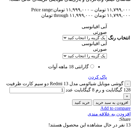
۱۱,۷۹۹,۰۰۰
تومان
–
۱۱,۹۹۹,۰۰۰
تومان
Price range:
۱۱,۷۹۹,۰۰۰ تومان through ۱۱,۹۹۹,۰۰۰ تومان
آبی اقیانوسی
صورتی
انتخاب رنگ
آبی اقیانوسی
صورتی
گارانتی 18 ماهه آوات
پاک کردن
گوشی موبایل شیائومی مدل Redmi 13 دو سیم کارت ظرفیت
128 گیگابایت و رم 8 گیگابایت عدد
افزودن به سبد خرید
خرید کنید
Add to compare
افزودن به علاقه مندی
Share:
13
نفر در حال مشاهده این محصول هستند!