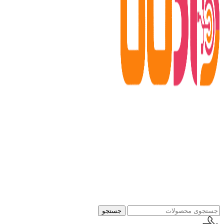
جستجو