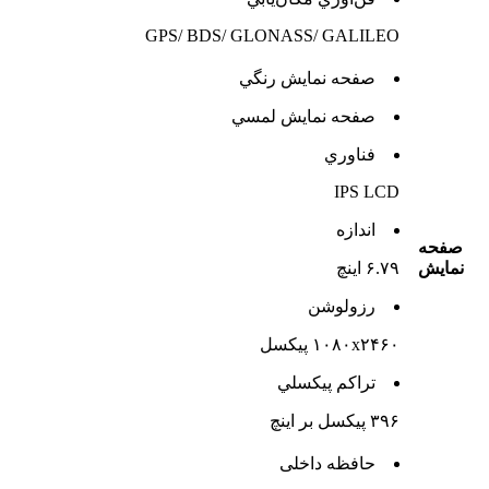
GPS/ BDS/ GLONASS/ GALILEO
صفحه نمايش رنگي
صفحه نمايش لمسي
فناوري
IPS LCD
اندازه
صفحه
نمايش
۶.۷۹ اینچ
رزولوشن
۱۰۸۰x۲۴۶۰ پیکسل
تراکم پيکسلي
۳۹۶ پیکسل بر اینچ
حافظه داخلی