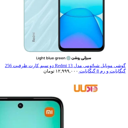
گوشی موبایل شیائومی مدل Redmi 13 دو سیم کارت ظرفیت 256
گیگابایت و رم 8 گیگابایت
۱۲,۹۹۹,۰۰۰
تومان