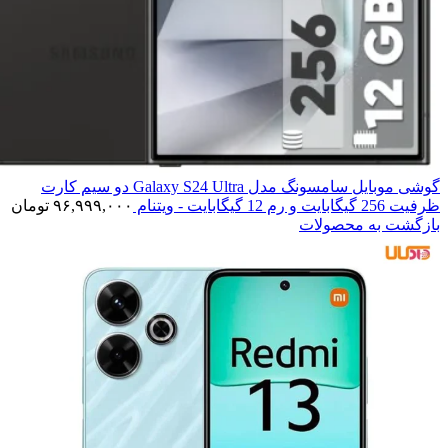
گوشی موبایل سامسونگ مدل Galaxy S24 Ultra دو سیم کارت
ظرفیت 256 گیگابایت و رم 12 گیگابایت - ویتنام
۹۶,۹۹۹,۰۰۰
تومان
بازگشت به محصولات