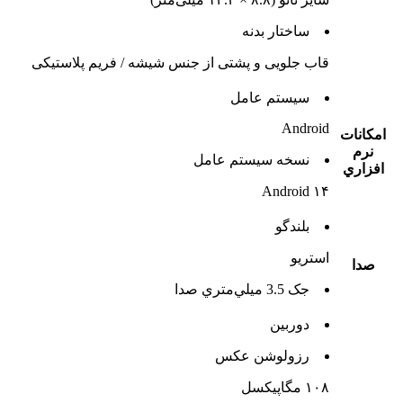
ساختار بدنه
قاب جلویی و پشتی از جنس شیشه / فریم پلاستیکی
سيستم عامل
Android
امکانات
نرم
نسخه سيستم عامل
افزاري
Android ۱۴
بلندگو
استريو
صدا
جک 3.5 ميلي‌متري صدا
دوربين
رزولوشن عکس
۱۰۸ مگاپیکسل