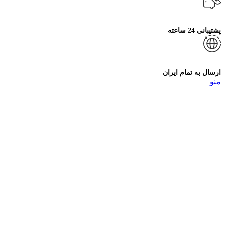
پشتیبانی 24 ساعته
ارسال به تمام ایران
منو