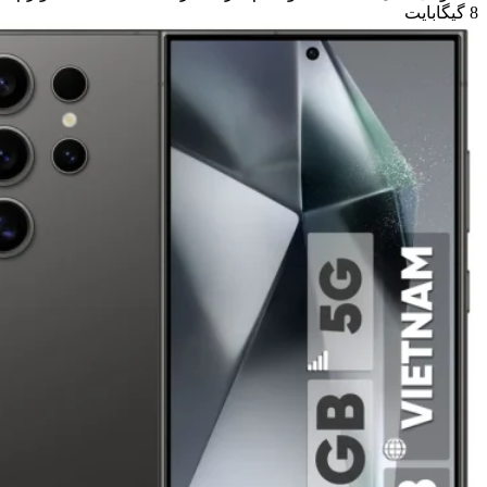
8 گیگابایت