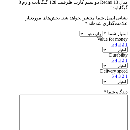
مدل Redmi 13 دو سیم کارت ظرفیت 128 گیگابایت و رم 8
گیگابایت”
نشانی ایمیل شما منتشر نخواهد شد.
بخش‌های موردنیاز
علامت‌گذاری شده‌اند
*
امتیاز شما
*
Value for money
5
4
3
2
1
Durability
5
4
3
2
1
Delivery speed
5
4
3
2
1
دیدگاه شما
*