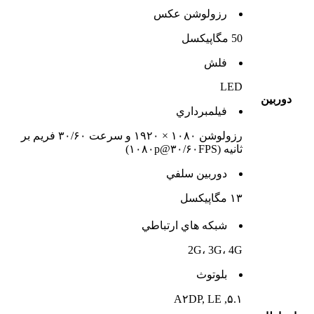
رزولوشن عکس
50 مگاپیکسل
فلش
LED
دوربين
فيلمبرداري
رزولوشن ۱۰۸۰ × ۱۹۲۰ و سرعت ۳۰/۶۰ فریم بر
ثانیه (۱۰۸۰p@۳۰/۶۰FPS)
دوربين سلفي
۱۳ مگاپیکسل
شبکه هاي ارتباطي
2G، 3G، 4G
بلوتوث
۵.۱, A۲DP, LE