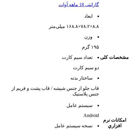
گارانتی 18 ماهه آوات
ابعاد
۸.۸×۷۸.۲×۱۶۸.۸ میلی‌متر
وزن
۱۹۵ گرم
مشخصات کلی
تعداد سيم کارت
دو سيم کارت
ساختار بدنه
قاب جلو از جنس شیشه / قاب پشت و فریم از
جنس پلاستیک
سيستم عامل
Android
امکانات نرم
افزاري
نسخه سيستم عامل