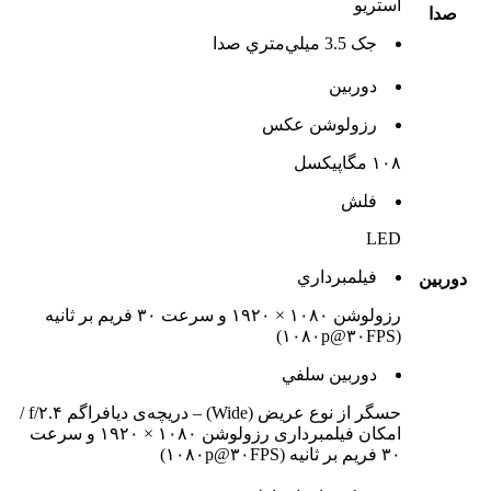
استريو
صدا
جک 3.5 ميلي‌متري صدا
دوربين
رزولوشن عکس
۱۰۸ مگاپیکسل
فلش
LED
فيلمبرداري
دوربين
رزولوشن ۱۰۸۰ × ۱۹۲۰ و سرعت ۳۰ فریم بر ثانیه
(۱۰۸۰p@۳۰FPS)
دوربين سلفي
حسگر از نوع عریض (Wide) – دریچه‌ی دیافراگم f/۲.۴ /
امکان فیلمبرداری رزولوشن ۱۰۸۰ × ۱۹۲۰ و سرعت
۳۰ فریم بر ثانیه (۱۰۸۰p@۳۰FPS)