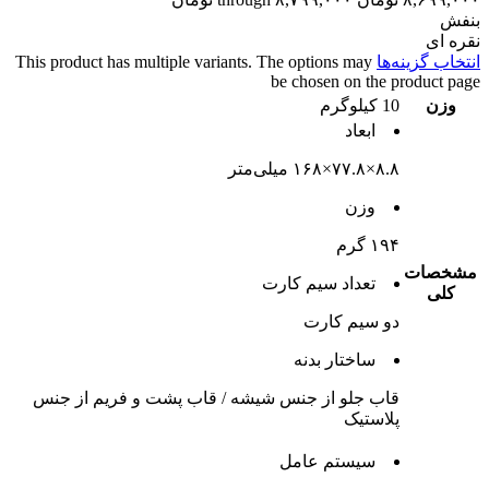
بنفش
نقره ای
انتخاب گزینه‌ها
This product has multiple variants. The options may
be chosen on the product page
وزن
10 کیلوگرم
ابعاد
۸.۸×۷۷.۸×۱۶۸ میلی‌متر
وزن
۱۹۴ گرم
مشخصات
تعداد سيم کارت
کلی
دو سيم کارت
ساختار بدنه
قاب جلو از جنس شیشه / قاب پشت و فریم از جنس
پلاستیک
سيستم عامل