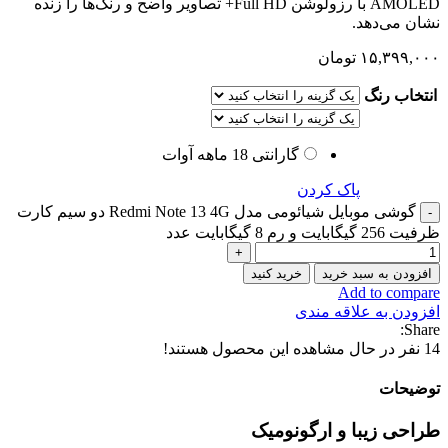
AMOLED با رزولوشن Full HD+ تصاویر واضح و رنگ‌ها را زنده
نشان می‌دهد.
۱۵,۳۹۹,۰۰۰
تومان
انتخاب رنگ
گارانتی 18 ماهه آوات
پاک کردن
گوشی موبایل شیائومی مدل Redmi Note 13 4G دو سیم کارت
ظرفیت 256 گیگابایت و رم 8 گیگابایت عدد
افزودن به سبد خرید
خرید کنید
Add to compare
افزودن به علاقه مندی
Share:
14
نفر در حال مشاهده این محصول هستند!
توضیحات
طراحی زیبا و ارگونومیک