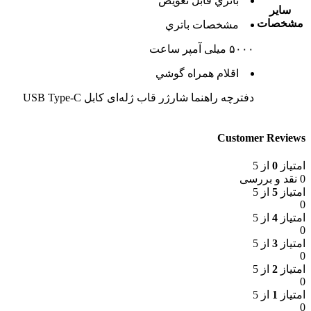
باتري قابل تعويض
ساير
مشخصات
مشخصات باتري
۵۰۰۰ میلی آمپر ساعت
اقلام همراه گوشي
دفترچه‌ راهنما شارژر قاب ژله‌ای کابل USB Type-C
Customer Reviews
امتیاز
0
از 5
0 نقد و بررسی
امتیاز
5
از 5
0
امتیاز
4
از 5
0
امتیاز
3
از 5
0
امتیاز
2
از 5
0
امتیاز
1
از 5
0