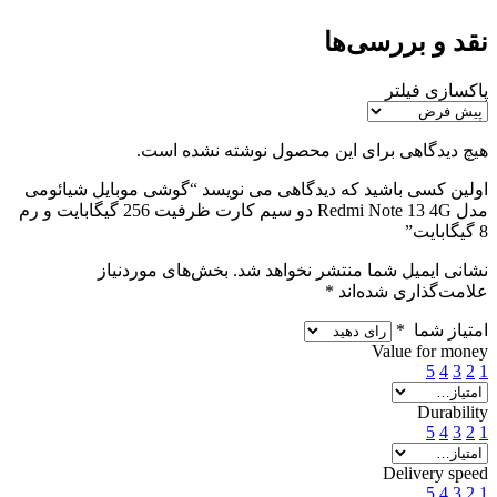
نقد و بررسی‌ها
پاکسازی فیلتر
هیچ دیدگاهی برای این محصول نوشته نشده است.
اولین کسی باشید که دیدگاهی می نویسد “گوشی موبایل شیائومی
مدل Redmi Note 13 4G دو سیم کارت ظرفیت 256 گیگابایت و رم
8 گیگابایت”
نشانی ایمیل شما منتشر نخواهد شد.
بخش‌های موردنیاز
علامت‌گذاری شده‌اند
*
امتیاز شما
*
Value for money
5
4
3
2
1
Durability
5
4
3
2
1
Delivery speed
5
4
3
2
1