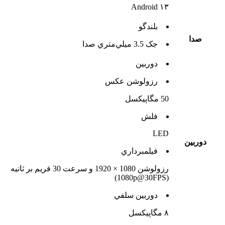
Android ۱۳
بلندگو
صدا
جک 3.5 ميلي‌متري صدا
دوربين
رزولوشن عکس
50 مگاپیکسل
فلش
LED
دوربين
فيلمبرداري
رزولوشن 1080 × 1920 و سرعت 30 فریم بر ثانیه
(1080p@30FPS)
دوربين سلفي
۸ مگاپیکسل