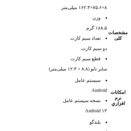
۸×۷۵.۶×۱۶۲.۳ میلی‌متر
وزن
۱۸۸.۵ گرم
مشخصات
کلی
تعداد سيم کارت
دو سيم کارت
قطع سيم کارت
سایز نانو (۸.۸ × ۱۲.۳ میلی‌متر)
سيستم عامل
Android
امکانات
نرم
نسخه سيستم عامل
افزاري
Android ۱۳
بلندگو