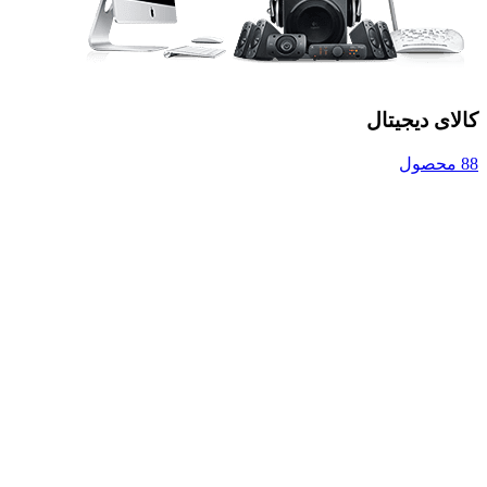
کالای دیجیتال
88 محصول