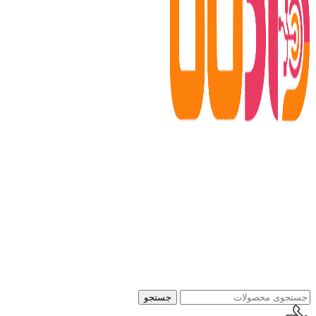
جستجو