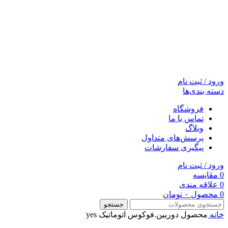
ورود / ثبت نام
دسته بندی‌ها
فروشگاه
تماس با ما
وبلاگ
پرسش‌های متداول
پیگیری سفارشات
ورود / ثبت نام
0
مقایسه
0
علاقه مندی
0
محصول
۰
تومان
جستجو
خانه
محصول دوربين.فوکوس اتوماتيک
yes