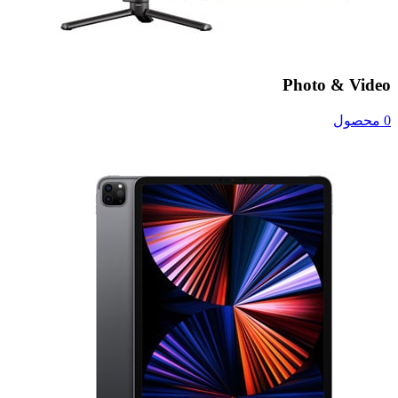
Photo & Video
0 محصول