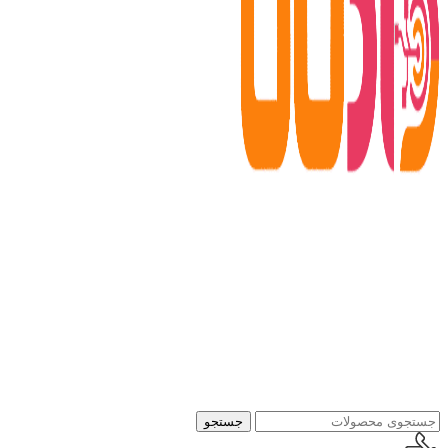
جستجو