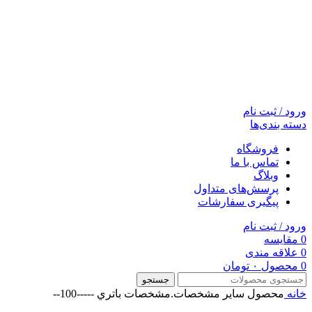
ورود / ثبت نام
دسته بندی‌ها
فروشگاه
تماس با ما
وبلاگ
پرسش‌های متداول
پیگیری سفارشات
ورود / ثبت نام
0
مقایسه
0
علاقه مندی
0
محصول
۰
تومان
جستجو
خانه
محصول ساير مشخصات.مشخصات باتري
-----100--