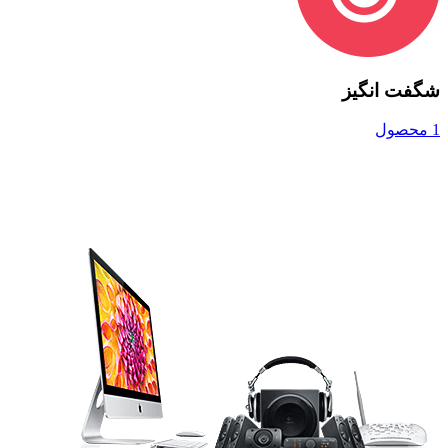
شگفت انگیز
1 محصول