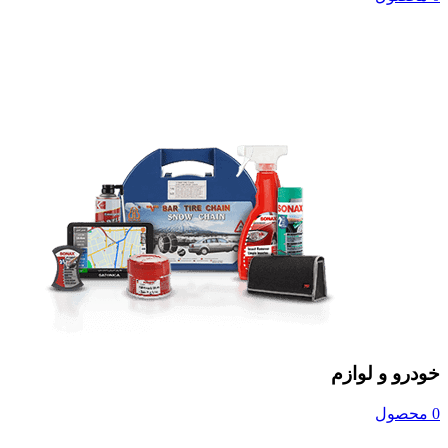
خودرو و لوازم
0 محصول