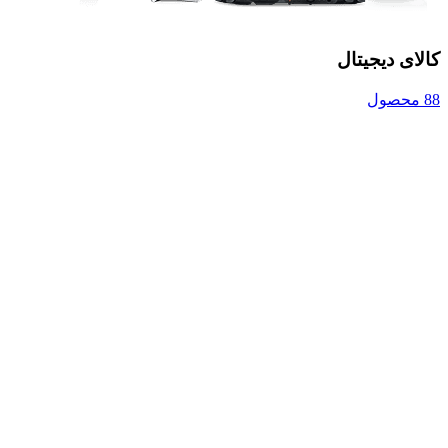
کالای دیجیتال
88 محصول