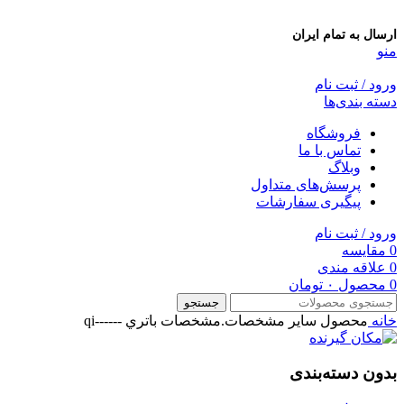
ارسال به تمام ایران
منو
ورود / ثبت نام
دسته بندی‌ها
فروشگاه
تماس با ما
وبلاگ
پرسش‌های متداول
پیگیری سفارشات
ورود / ثبت نام
0
مقایسه
0
علاقه مندی
0
محصول
۰
تومان
جستجو
خانه
محصول ساير مشخصات.مشخصات باتري
------qi
بدون دسته‌بندی