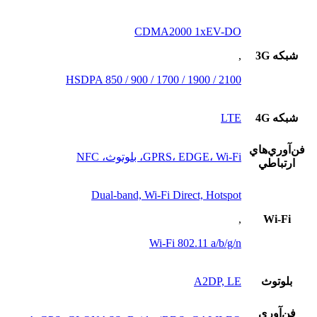
CDMA2000 1xEV-DO
شبکه 3G
,
HSDPA 850 / 900 / 1700 / 1900 / 2100
شبکه 4G
LTE
فن‌آوري‌هاي
GPRS، EDGE، Wi-Fi، بلوتوث، NFC
ارتباطي
Dual-band, Wi-Fi Direct, Hotspot
,
Wi-Fi
Wi-Fi 802.11 a/b/g/n
بلوتوث
A2DP, LE
فن‌آوري