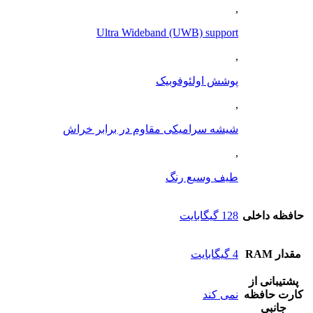
,
Ultra Wideband (UWB) support
,
پوشش اولئوفوبیک
,
شیشه سرامیکی مقاوم در برابر خراش
,
طیف وسیع رنگ
حافظه داخلی
128 گيگابايت
مقدار RAM
4 گيگابايت
پشتيبانی از
کارت حافظه
نمی کند
جانبی