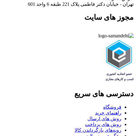
تهران - خیابان دکتر فاطمی پلاک 221 طبقه 6 واحد 601
مجوز های سایت
دسترسی های سریع
فروشگاه
راهنمای خرید
روش های ارسال
روش های پرداخت
رویه‌های بازگرداندن کالا
رهگیری مرسولات