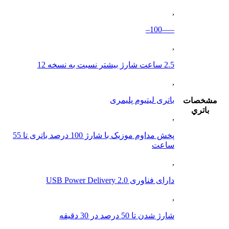
,
—–100–
,
2.5 ساعت شارژ بیشتر نسبت به نسخه 12
,
باتری لیتیوم پلیمری
مشخصات
باتري
,
پخش مداوم موزیک با شارژ 100 درصد باتری تا 55
ساعت
,
دارای فناوری USB Power Delivery 2.0
,
شارژ شدن تا 50 درصد در 30 دقیقه