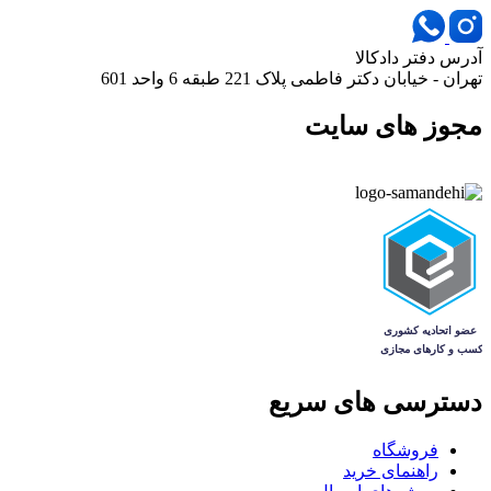
آدرس دفتر دادکالا
تهران - خیابان دکتر فاطمی پلاک 221 طبقه 6 واحد 601
مجوز های سایت
دسترسی های سریع
فروشگاه
راهنمای خرید