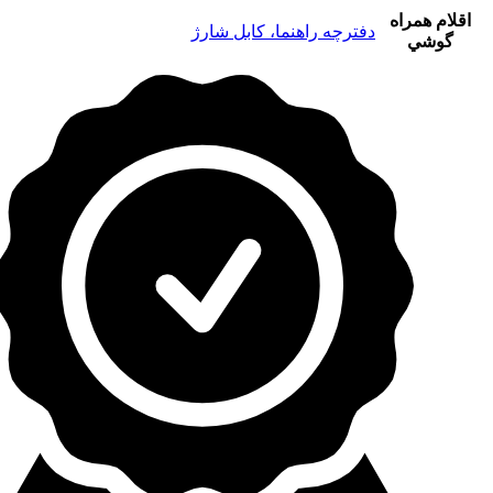
اقلام همراه
دفترچه راهنما، کابل شارژ
گوشي