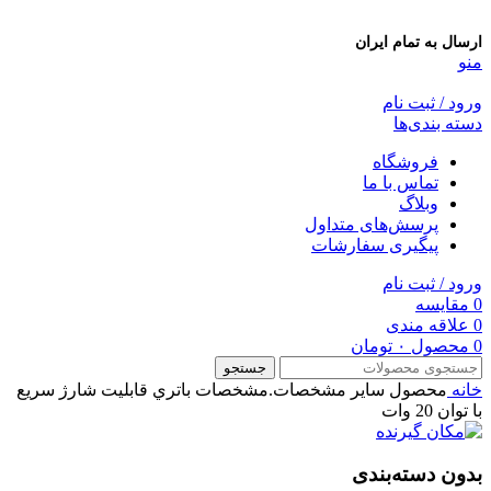
ارسال به تمام ایران
منو
ورود / ثبت نام
دسته بندی‌ها
فروشگاه
تماس با ما
وبلاگ
پرسش‌های متداول
پیگیری سفارشات
ورود / ثبت نام
0
مقایسه
0
علاقه مندی
0
محصول
۰
تومان
جستجو
خانه
محصول ساير مشخصات.مشخصات باتري
قابلیت شارژ سریع
با توان 20 وات
بدون دسته‌بندی