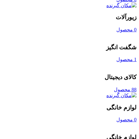
زیورآلات
0 محصول
شگفت انگیز
1 محصول
کالای دیجیتال
88 محصول
لوازم خانگی
0 محصول
لوازم خانگی