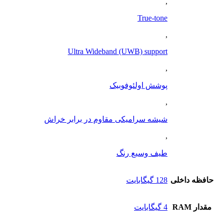
,
True-tone
,
Ultra Wideband (UWB) support
,
پوشش اولئوفوبیک
,
شیشه سرامیکی مقاوم در برابر خراش
,
طیف وسیع رنگ
حافظه داخلی
128 گيگابايت
مقدار RAM
4 گيگابايت