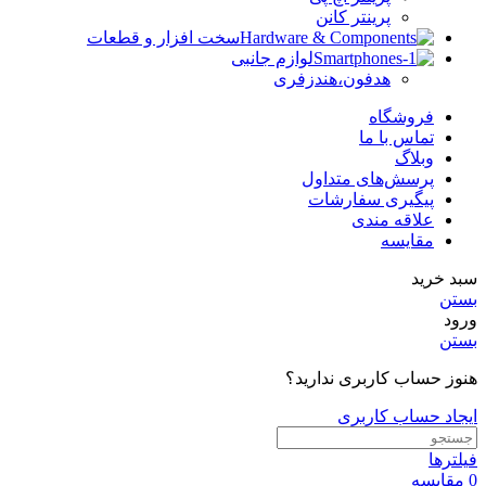
پرینتر کانن
سخت افزار و قطعات
لوازم جانبی
هدفون،هندزفری
فروشگاه
تماس با ما
وبلاگ
پرسش‌های متداول
پیگیری سفارشات
علاقه مندی
مقایسه
سبد خرید
بستن
ورود
بستن
هنوز حساب کاربری ندارید؟
ایجاد حساب کاربری
فیلترها
0
مقایسه