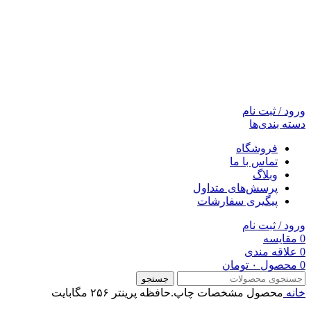
ورود / ثبت نام
دسته بندی‌ها
فروشگاه
تماس با ما
وبلاگ
پرسش‌های متداول
پیگیری سفارشات
ورود / ثبت نام
0
مقایسه
0
علاقه مندی
0
محصول
۰
تومان
جستجو
خانه
محصول مشخصات چاپ.حافظه پرینتر
۲۵۶ مگابایت