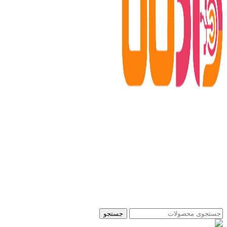
جستجو