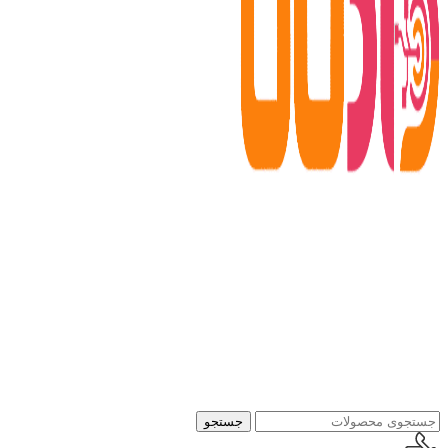
جستجو