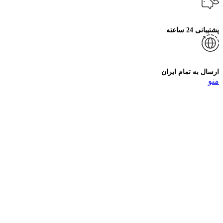
پشتیبانی 24 ساعته
ارسال به تمام ایران
منو