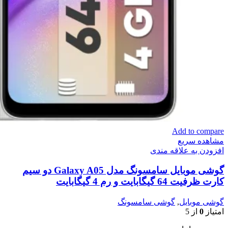
Add to compare
مشاهده سریع
افزودن به علاقه مندی
گوشی موبایل سامسونگ مدل Galaxy A05 دو سیم
کارت ظرفیت 64 گیگابایت و رم 4 گیگابایت
گوشی موبایل
,
گوشی سامسونگ
امتیاز
0
از 5