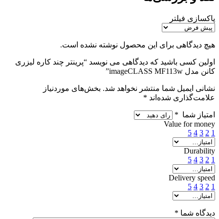
پاکسازی فیلتر
هیچ دیدگاهی برای این محصول نوشته نشده است.
اولین کسی باشید که دیدگاهی می نویسد “پرینتر چند کاره لیزری
کانن مدل imageCLASS MF113w”
نشانی ایمیل شما منتشر نخواهد شد.
بخش‌های موردنیاز
علامت‌گذاری شده‌اند
*
امتیاز شما
*
Value for money
5
4
3
2
1
Durability
5
4
3
2
1
Delivery speed
5
4
3
2
1
دیدگاه شما
*