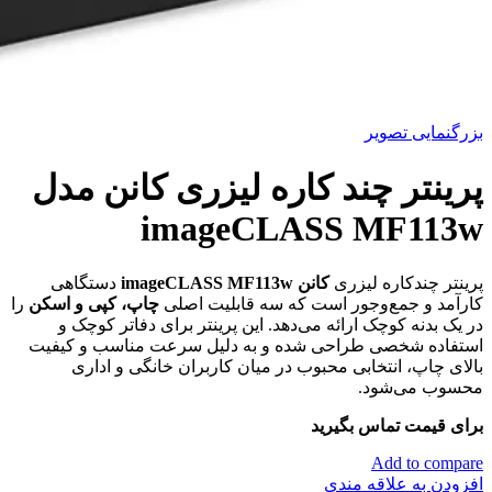
بزرگنمایی تصویر
پرینتر چند کاره لیزری کانن مدل
imageCLASS MF113w
پرینتر چندکاره لیزری
کانن imageCLASS MF113w
دستگاهی
کارآمد و جمع‌وجور است که سه قابلیت اصلی
چاپ، کپی و اسکن
را
در یک بدنه کوچک ارائه می‌دهد. این پرینتر برای دفاتر کوچک و
استفاده شخصی طراحی شده و به دلیل سرعت مناسب و کیفیت
بالای چاپ، انتخابی محبوب در میان کاربران خانگی و اداری
محسوب می‌شود.
برای قیمت تماس بگیرید
Add to compare
افزودن به علاقه مندی