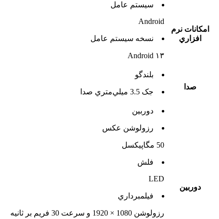
سيستم عامل
Android
امکانات نرم
افزاري
نسخه سيستم عامل
Android ۱۳
بلندگو
صدا
جک 3.5 ميلي‌متري صدا
دوربين
رزولوشن عکس
50 مگاپیکسل
فلش
LED
دوربين
فيلمبرداري
رزولوشن 1080 × 1920 و سرعت 30 فریم بر ثانیه