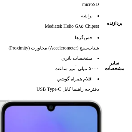
microSD
تراشه
پردازنده
Mediatek Helio G۸۵ Chipset
حس‌گرها
شتاب‌سنج (Accelerometer) مجاورت (Proximity)
مشخصات باتري
ساير
مشخصات
۵۰۰۰ میلی آمپر ساعت
اقلام همراه گوشي
دفترچه‌ راهنما کابل USB Type-C