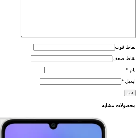
نقاط قوت
نقاط ضعف
نام
*
ایمیل
*
محصولات مشابه