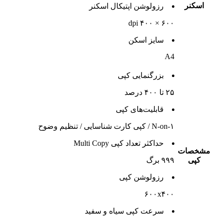
اسکنر
رزولوشن اپتیکال اسکنر
۶۰۰ × ۴۰۰ dpi
سایز اسکن
A4
بزرگنمایی کپی
۲۵ تا ۴۰۰ درصد
قابلیت‌های کپی
N-on-۱ / کپی کارت شناسایی / تنظیم وضوح
حداکثر تعداد کپی Multi Copy
مشخصات
کپی
۹۹۹ برگ
رزولوشن کپی
۶۰۰x۴۰۰
سرعت کپی سیاه و سفید