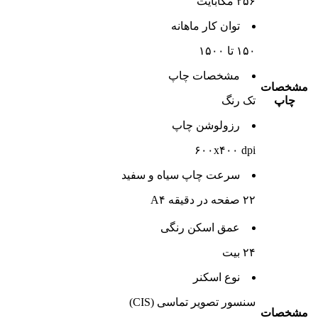
۲۵۶ مگابایت
توان کار ماهانه
۱۵۰ تا ۱۵۰۰
مشخصات چاپ
مشخصات
چاپ
تک رنگ
رزولوشن چاپ
۶۰۰x۴۰۰ dpi
سرعت چاپ سیاه و سفید
۲۲ صفحه در دقیقه A۴
عمق اسکن رنگی
۲۴ بیت
نوع‌ اسکنر
سنسور تصویر تماسی (CIS)
مشخصات