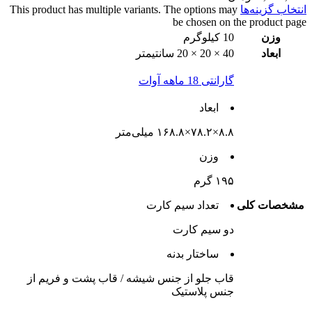
انتخاب گزینه‌ها
This product has multiple variants. The options may
be chosen on the product page
وزن
10 کیلوگرم
ابعاد
40 × 20 × 20 سانتیمتر
گارانتی 18 ماهه آوات
ابعاد
۸.۸×۷۸.۲×۱۶۸.۸ میلی‌متر
وزن
۱۹۵ گرم
مشخصات کلی
تعداد سيم کارت
دو سيم کارت
ساختار بدنه
قاب جلو از جنس شیشه / قاب پشت و فریم از
جنس پلاستیک