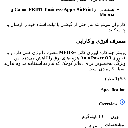
پشتیبانی از
Canon PRINT Business، Apple AirPrint و
Mopria
کاربران می‌توانند به‌راحتی از گوشی یا تبلت اسناد خود را ارسال و
چاپ کنند.
مصرف انرژی و کارایی
پرینتر چندکاره لیزری کانن
MF113w
مصرف انرژی کمی دارد و با
فناوری
Auto Power Off
هزینه‌های برق را کاهش می‌دهد. این
ویژگی به‌خصوص برای دفاتر کوچک که نیاز به استفاده مداوم ندارند
بسیار کاربردی است.
5/5
(1 نظر)
Specification
Overview
وزن
10 کیلوگرم
مشخصات
۸۴۰۰ گرم