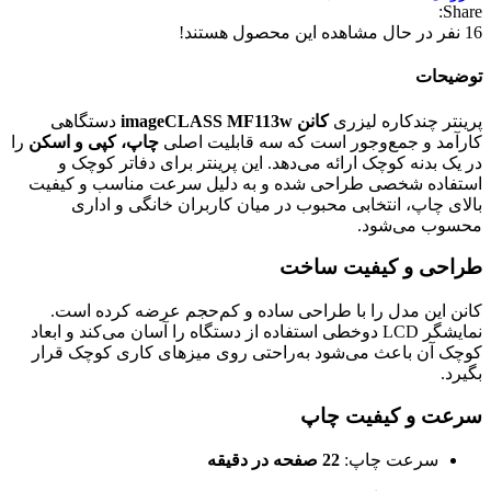
Share:
16
نفر در حال مشاهده این محصول هستند!
توضیحات
پرینتر چندکاره لیزری
کانن imageCLASS MF113w
دستگاهی
کارآمد و جمع‌وجور است که سه قابلیت اصلی
چاپ، کپی و اسکن
را
در یک بدنه کوچک ارائه می‌دهد. این پرینتر برای دفاتر کوچک و
استفاده شخصی طراحی شده و به دلیل سرعت مناسب و کیفیت
بالای چاپ، انتخابی محبوب در میان کاربران خانگی و اداری
محسوب می‌شود.
طراحی و کیفیت ساخت
کانن این مدل را با طراحی ساده و کم‌حجم عرضه کرده است.
نمایشگر LCD دوخطی استفاده از دستگاه را آسان می‌کند و ابعاد
کوچک آن باعث می‌شود به‌راحتی روی میزهای کاری کوچک قرار
بگیرد.
سرعت و کیفیت چاپ
سرعت چاپ:
22 صفحه در دقیقه