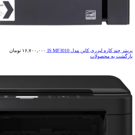
پرینتر چند کاره لیزری کانن مدل IS MF3010
۱۶,۷۰۰,۰۰۰
تومان
بازگشت به محصولات