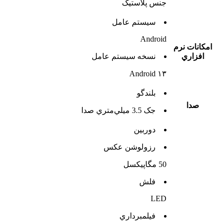
جنس پلاستیک
سيستم عامل
Android
امکانات نرم
افزاري
نسخه سيستم عامل
Android ۱۳
بلندگو
صدا
جک 3.5 ميلي‌متري صدا
دوربين
رزولوشن عکس
50 مگاپیکسل
فلش
LED
فيلمبرداري