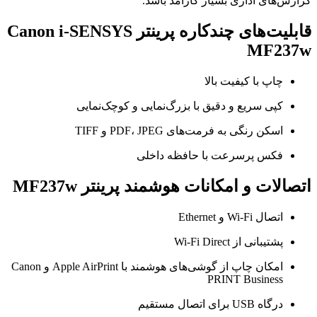
گزارش‌های اداری بسیار کارآمد باشد.
قابلیت‌های چندکاره پرینتر Canon i-SENSYS
MF237w
چاپ با کیفیت بالا
کپی سریع و دقیق با بزرگ‌نمایی و کوچک‌نمایی
اسکن رنگی به فرمت‌های PDF، JPEG و TIFF
فکس پرسرعت با حافظه داخلی
اتصالات و امکانات هوشمند پرینتر MF237w
اتصال Wi-Fi و Ethernet
پشتیبانی از Wi-Fi Direct
امکان چاپ از گوشی‌های هوشمند با Apple AirPrint و Canon
PRINT Business
درگاه USB برای اتصال مستقیم