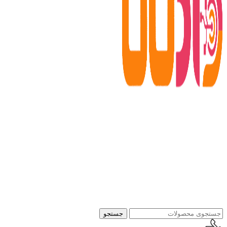
جستجو