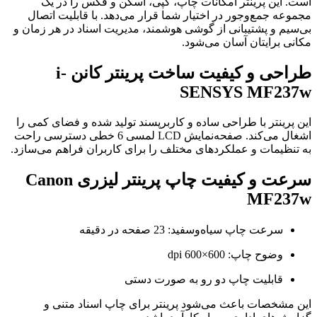
است. این پرینتر امکانات چاپ، کپی، اسکن و فکس را در یک
مجموعه جمع‌وجور در اختیار شما قرار می‌دهد. با قابلیت اتصال
بی‌سیم و پشتیبانی از گوشی هوشمند، مدیریت اسناد در هر زمان و
مکانی برایتان آسان می‌شود.
طراحی و کیفیت ساخت پرینتر کانن i-
SENSYS MF237w
این پرینتر با طراحی ساده و کاربرپسند تولید شده و فضای کمی را
اشغال می‌کند. صفحه‌نمایش LCD لمسی 6 خطی دسترسی راحت
به تنظیمات و عملکردهای مختلف را برای کاربران فراهم می‌سازد.
سرعت و کیفیت چاپ پرینتر لیزری Canon
MF237w
سرعت چاپ سیاه‌وسفید: 23 صفحه در دقیقه
وضوح چاپ: 600×600 dpi
قابلیت چاپ دو رو به صورت دستی
این مشخصات باعث می‌شود پرینتر برای چاپ اسناد متنی و