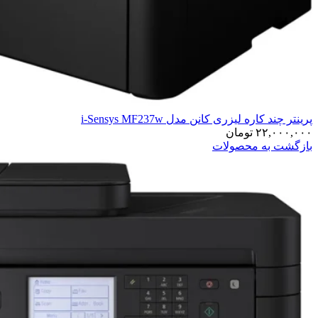
پرینتر چند کاره لیزری کانن مدل i-Sensys MF237w
۲۲,۰۰۰,۰۰۰
تومان
بازگشت به محصولات