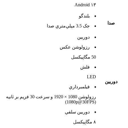
Android ۱۳
بلندگو
صدا
جک 3.5 ميلي‌متري صدا
دوربين
رزولوشن عکس
50 مگاپیکسل
فلش
LED
دوربين
فيلمبرداري
رزولوشن 1080 × 1920 و سرعت 30 فریم بر ثانیه
(1080p@30FPS)
دوربين سلفي
۸ مگاپیکسل