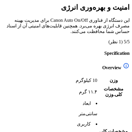
امنیت و بهره‌وری انرژی
این دستگاه از فناوری Canon Auto On/Off برای مدیریت بهینه
مصرف انرژی بهره می‌برد. همچنین قابلیت‌های امنیتی آن از اسناد
حساس شما محافظت می‌کنند.
5/5
(1 نظر)
Specification
Overview
وزن
10 کیلوگرم
مشخصات
۱۱.۴ گرم
کلی.وزن
ابعاد
سانتی‌متر
کاربری
مشخصات کلی