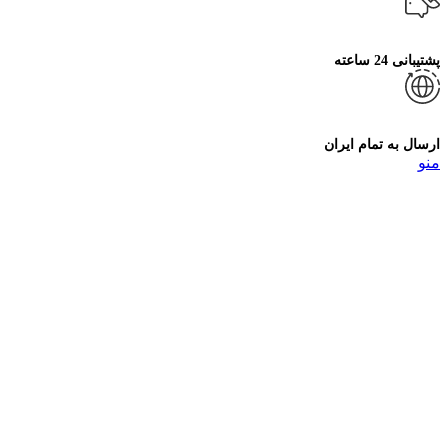
پشتیبانی 24 ساعته
ارسال به تمام ایران
منو