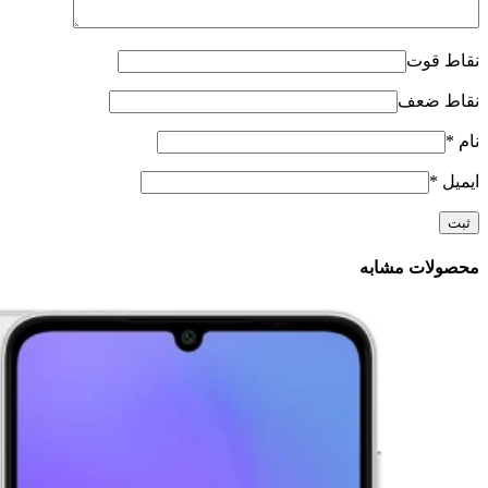
نقاط قوت
نقاط ضعف
نام
*
ایمیل
*
محصولات مشابه