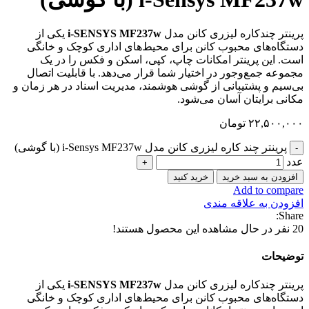
پرینتر چندکاره لیزری کانن مدل
i-SENSYS MF237w
یکی از
دستگاه‌های محبوب کانن برای محیط‌های اداری کوچک و خانگی
است. این پرینتر امکانات چاپ، کپی، اسکن و فکس را در یک
مجموعه جمع‌وجور در اختیار شما قرار می‌دهد. با قابلیت اتصال
بی‌سیم و پشتیبانی از گوشی هوشمند، مدیریت اسناد در هر زمان و
مکانی برایتان آسان می‌شود.
۲۲,۵۰۰,۰۰۰
تومان
پرینتر چند کاره لیزری کانن مدل i-Sensys MF237w (با گوشی)
عدد
افزودن به سبد خرید
خرید کنید
Add to compare
افزودن به علاقه مندی
Share:
20
نفر در حال مشاهده این محصول هستند!
توضیحات
پرینتر چندکاره لیزری کانن مدل
i-SENSYS MF237w
یکی از
دستگاه‌های محبوب کانن برای محیط‌های اداری کوچک و خانگی