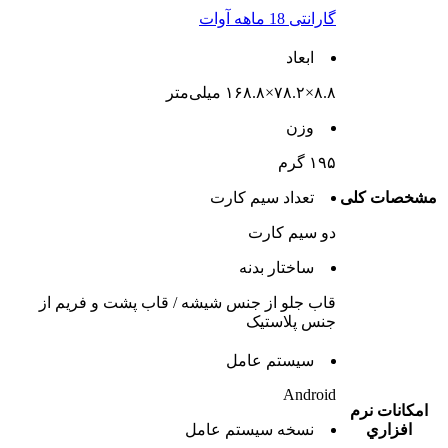
گارانتی 18 ماهه آوات
ابعاد
۸.۸×۷۸.۲×۱۶۸.۸ میلی‌متر
وزن
۱۹۵ گرم
مشخصات کلی
تعداد سيم کارت
دو سيم کارت
ساختار بدنه
قاب جلو از جنس شیشه / قاب پشت و فریم از
جنس پلاستیک
سيستم عامل
Android
امکانات نرم
افزاري
نسخه سيستم عامل