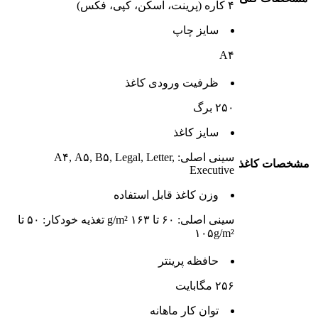
۴ کاره (پرینت، اسکن، کپی، فکس)
سایز چاپ
A۴
ظرفیت ورودی کاغذ
۲۵۰ برگ
سایز کاغذ
سینی اصلی: A۴, A۵, B۵, Legal, Letter,
مشخصات کاغذ
Executive
وزن کاغذ قابل استفاده
سینی اصلی: ۶۰ تا ۱۶۳ g/m² تغذیه خودکار: ۵۰ تا
۱۰۵g/m²
حافظه پرینتر
۲۵۶ مگابایت
توان کار ماهانه