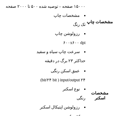
۱۵۰۰۰ صفحه – توصیه شده ۵۰۰ تا ۲۰۰۰ صفحه
مشخصات چاپ
مشخصات چاپ
تک رنگ
رزولوشن چاپ
۶۰۰x۶۰۰ dpi
سرعت چاپ سیاه و سفید
حداکثر ۲۳ برگ در دقیقه
عمق اسکن رنگی
۲۴ bit/۲۴ bit ) input/output)
نوع‌ اسکنر
مشخصات
اسکنر
رنگی
رزولوشن اپتیکال اسکنر