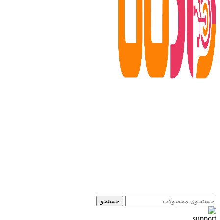
جستجو