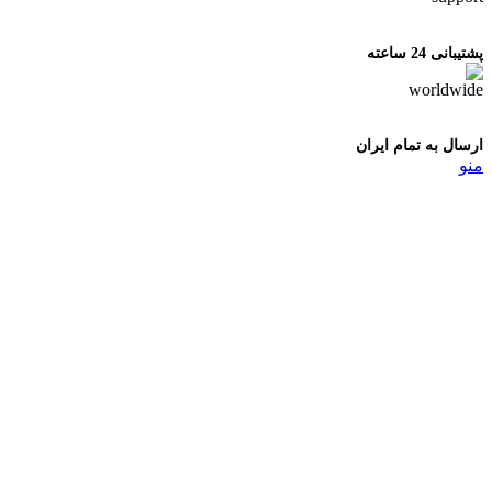
پشتیبانی 24 ساعته
ارسال به تمام ایران
منو