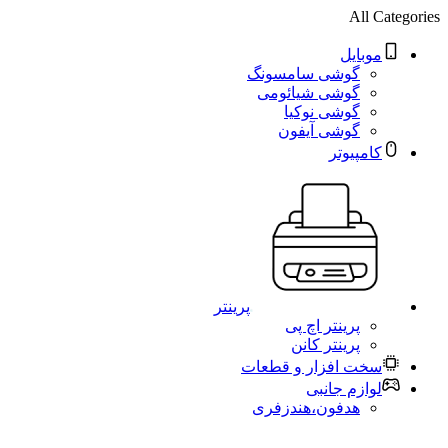
All Categories
موبایل
گوشی سامسونگ
گوشی شیائومی
گوشی نوکیا
گوشی آیفون
کامپیوتر
پرینتر
پرینتر اچ پی
پرینتر کانن
سخت افزار و قطعات
لوازم جانبی
هدفون،هندزفری