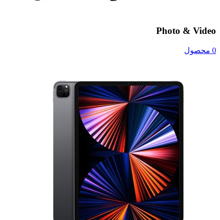
Photo & Video
0 محصول