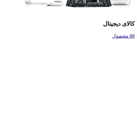
کالای دیجیتال
88 محصول