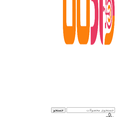
جستجو