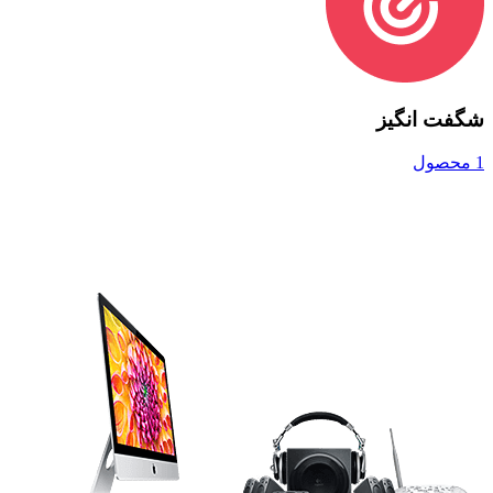
شگفت انگیز
1 محصول