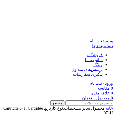
ورود / ثبت نام
دسته بندی‌ها
فروشگاه
تماس با ما
وبلاگ
پرسش‌های متداول
پیگیری سفارشات
ورود / ثبت نام
0
مقایسه
0
علاقه مندی
0
محصول
۰
تومان
جستجو
خانه
محصول سایر مشخصات.نوع کارتریج
Cartridge 071, Cartridge
071H