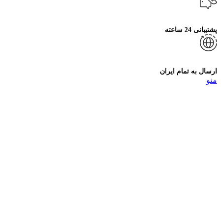
پشتیبانی 24 ساعته
ارسال به تمام ایران
منو