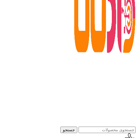
جستجو