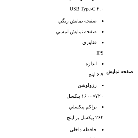
USB Type-C ۲.۰
صفحه نمايش رنگي
صفحه نمايش لمسي
فناوري
IPS
اندازه
صفحه نمايش
۶.۷ اینچ
رزولوشن
۷۲۰×۱۶۰۰ پیکسل
تراکم پيکسلي
۲۶۲ پیکسل بر اینچ
حافظه داخلی