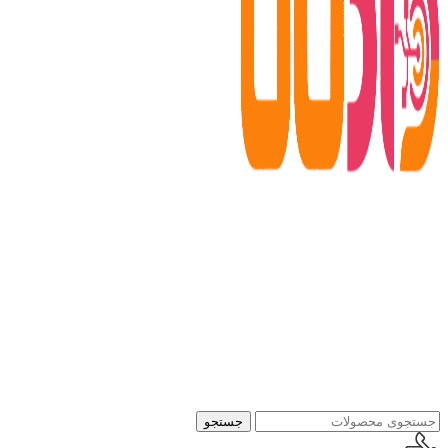
جستجو