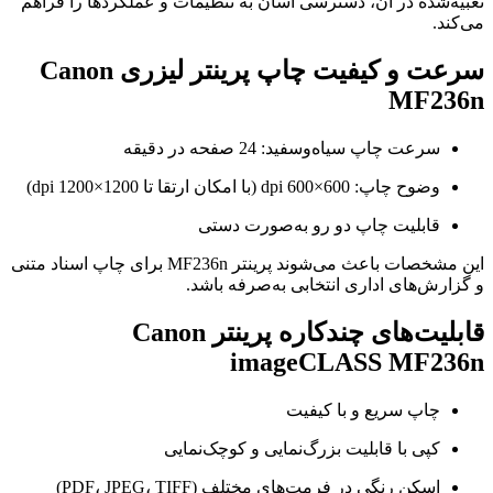
تعبیه‌شده در آن، دسترسی آسان به تنظیمات و عملکردها را فراهم
می‌کند.
سرعت و کیفیت چاپ پرینتر لیزری Canon
MF236n
سرعت چاپ سیاه‌وسفید: 24 صفحه در دقیقه
وضوح چاپ: 600×600 dpi (با امکان ارتقا تا 1200×1200 dpi)
قابلیت چاپ دو رو به‌صورت دستی
این مشخصات باعث می‌شوند پرینتر MF236n برای چاپ اسناد متنی
و گزارش‌های اداری انتخابی به‌صرفه باشد.
قابلیت‌های چندکاره پرینتر Canon
imageCLASS MF236n
چاپ سریع و با کیفیت
کپی با قابلیت بزرگ‌نمایی و کوچک‌نمایی
اسکن رنگی در فرمت‌های مختلف (PDF، JPEG، TIFF)