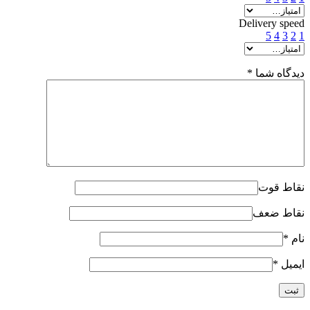
Delivery speed
5
4
3
2
1
دیدگاه شما
*
نقاط قوت
نقاط ضعف
نام
*
ایمیل
*