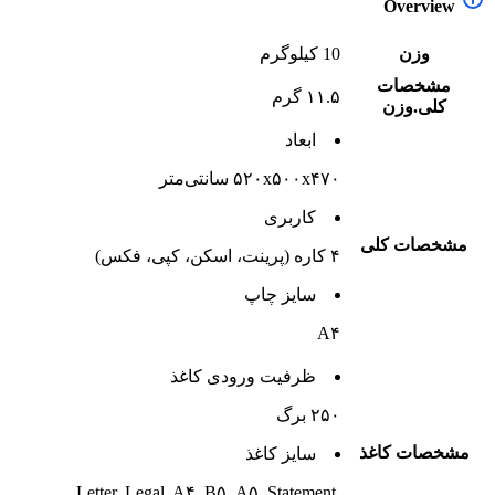
Overview
وزن
10 کیلوگرم
مشخصات
۱۱.۵ گرم
کلی.وزن
ابعاد
۵۲۰x۵۰۰x۴۷۰ سانتی‌متر
کاربری
مشخصات کلی
۴ کاره (پرینت، اسکن، کپی، فکس)
سایز چاپ
A۴
ظرفیت ورودی کاغذ
۲۵۰ برگ
مشخصات کاغذ
سایز کاغذ
Letter, Legal, A۴, B۵, A۵, Statement,