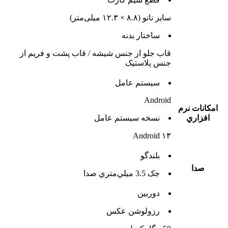
سایز نانو (۸.۸ × ۱۲.۳ میلی‌متر)
ساختار بدنه
قاب جلو از جنس شیشه / قاب پشت و فریم از
جنس پلاستیک
سيستم عامل
Android
امکانات نرم
افزاري
نسخه سيستم عامل
Android ۱۳
بلندگو
صدا
جک 3.5 ميلي‌متري صدا
دوربين
رزولوشن عکس