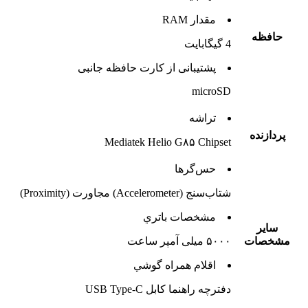
مقدار RAM
حافظه
4 گيگابايت
پشتيبانی از کارت حافظه جانبی
microSD
تراشه
پردازنده
Mediatek Helio G۸۵ Chipset
حس‌گرها
شتاب‌سنج (Accelerometer) مجاورت (Proximity)
مشخصات باتري
ساير
مشخصات
۵۰۰۰ میلی آمپر ساعت
اقلام همراه گوشي
دفترچه‌ راهنما کابل USB Type-C