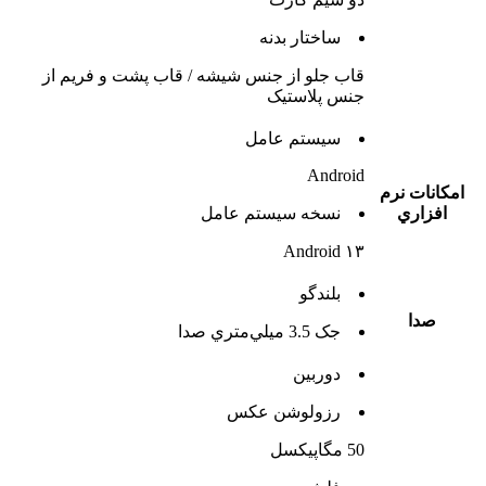
ساختار بدنه
قاب جلو از جنس شیشه / قاب پشت و فریم از
جنس پلاستیک
سيستم عامل
Android
امکانات نرم
افزاري
نسخه سيستم عامل
Android ۱۳
بلندگو
صدا
جک 3.5 ميلي‌متري صدا
دوربين
رزولوشن عکس
50 مگاپیکسل