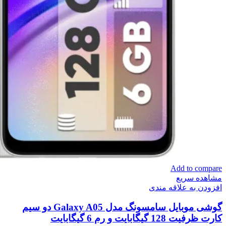
Add to compare
مشاهده سریع
افزودن به علاقه مندی
گوشی موبایل سامسونگ مدل Galaxy A05 دو سیم
کارت ظرفیت 128 گیگابایت و رم 6 گیگابایت