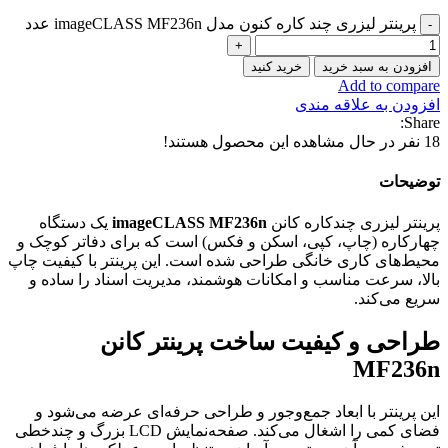
پرینتر لیزری چند کاره کنون مدل imageCLASS MF236n عدد
افزودن به سبد خرید
خرید کنید
Add to compare
افزودن به علاقه مندی
Share:
18
نفر در حال مشاهده این محصول هستند!
توضیحات
پرینتر لیزری چندکاره کانن
imageCLASS MF236n
یک دستگاه
چهارکاره (چاپ، کپی، اسکن و فکس) است که برای دفاتر کوچک و
محیط‌های کاری خانگی طراحی شده است. این پرینتر با کیفیت چاپ
بالا، سرعت مناسب و امکانات هوشمند، مدیریت اسناد را ساده و
سریع می‌کند.
طراحی و کیفیت ساخت پرینتر کانن
MF236n
این پرینتر با ابعاد جمع‌وجور و طراحی حرفه‌ای عرضه می‌شود و
فضای کمی را اشغال می‌کند. صفحه‌نمایش LCD بزرگ و چندخطی