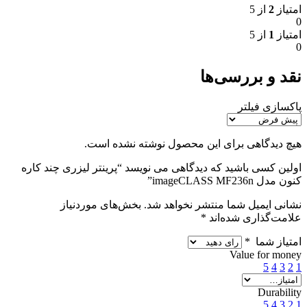
امتیاز
2
از 5
0
امتیاز
1
از 5
0
نقد و بررسی‌ها
پاکسازی فیلتر
هیچ دیدگاهی برای این محصول نوشته نشده است.
اولین کسی باشید که دیدگاهی می نویسد “پرینتر لیزری چند کاره
کنون مدل imageCLASS MF236n”
نشانی ایمیل شما منتشر نخواهد شد.
بخش‌های موردنیاز
علامت‌گذاری شده‌اند
*
امتیاز شما
*
Value for money
5
4
3
2
1
Durability
5
4
3
2
1