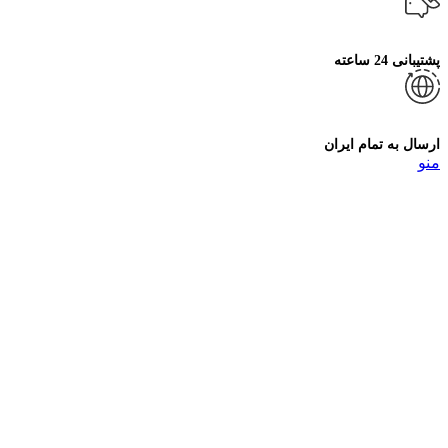
پشتیبانی 24 ساعته
ارسال به تمام ایران
منو