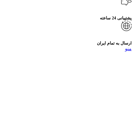
پشتیبانی 24 ساعته
ارسال به تمام ایران
منو