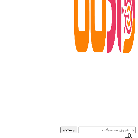
جستجو