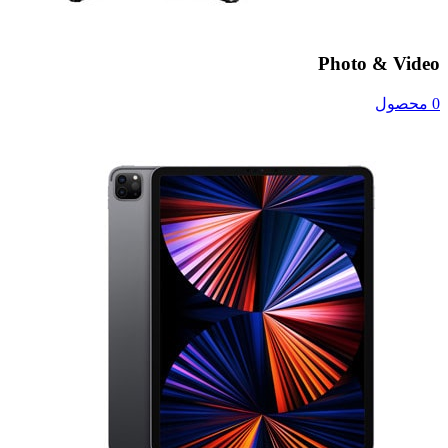
Photo & Video
0 محصول