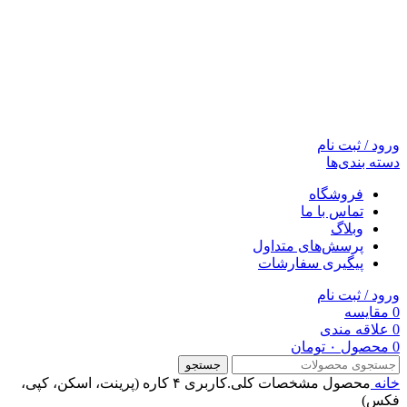
ورود / ثبت نام
دسته بندی‌ها
فروشگاه
تماس با ما
وبلاگ
پرسش‌های متداول
پیگیری سفارشات
ورود / ثبت نام
0
مقایسه
0
علاقه مندی
0
محصول
۰
تومان
جستجو
خانه
محصول مشخصات کلی.کاربری
۴ کاره (پرینت، اسکن، کپی،
فکس)