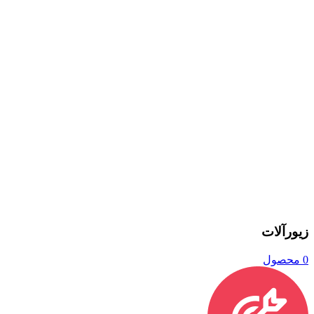
زیورآلات
0 محصول