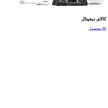
کالای دیجیتال
88 محصول