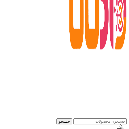
جستجو