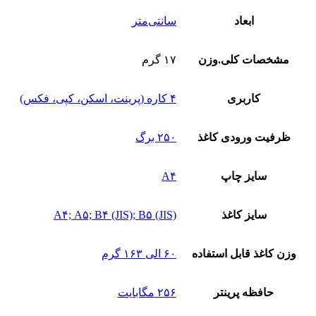
ابعاد
سانتی‌متر
مشخصات کلی.وزن
۱۷ گرم
کاربری
۴ کاره (پرینت، اسکن، کپی، فکس)
ظرفیت ورودی کاغذ
۲۵۰ برگ
سایز چاپ
A۴
سایز کاغذ
A۴; A۵; B۴ (JIS); B۵ (JIS)
وزن کاغذ قابل استفاده
۶۰ الی ۱۶۳ گرم
حافظه پرینتر
۲۵۶ مگابایت