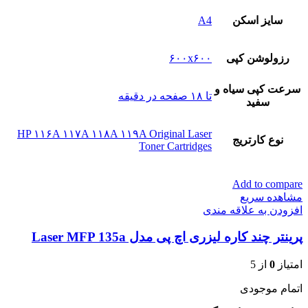
سایز اسکن
A4
رزولوشن کپی
۶۰۰x۶۰۰
سرعت کپی سیاه و
تا ۱۸ صفحه در دقیقه
سفید
HP ۱۱۶A ۱۱۷A ۱۱۸A ۱۱۹A Original Laser
نوع کارتریج
Toner Cartridges
Add to compare
مشاهده سریع
افزودن به علاقه مندی
پرینتر چند کاره لیزری اچ پی مدل Laser MFP 135a
امتیاز
0
از 5
اتمام موجودی