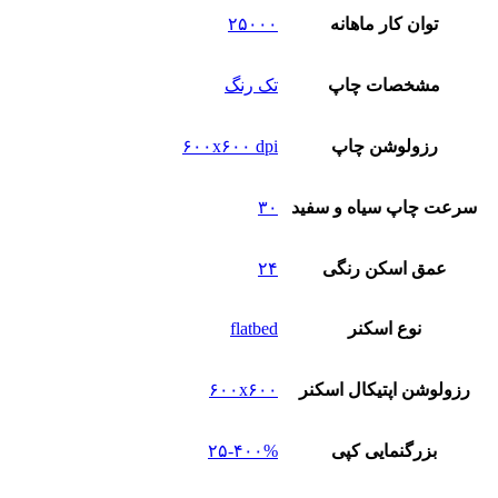
توان کار ماهانه
۲۵۰۰۰
مشخصات چاپ
تک رنگ
رزولوشن چاپ
۶۰۰x۶۰۰ dpi
سرعت چاپ سیاه و سفید
۳۰
عمق اسکن رنگی
۲۴
نوع‌ اسکنر
flatbed
رزولوشن اپتیکال اسکنر
۶۰۰x۶۰۰
بزرگنمایی کپی
۲۵-۴۰۰%