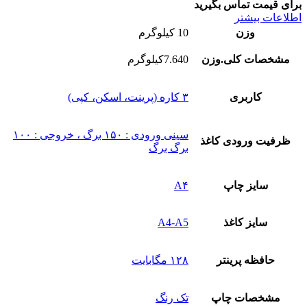
برای قیمت تماس بگیرید
اطلاعات بیشتر
وزن
10 کیلوگرم
مشخصات کلی.وزن
7.640کیلوگرم
کاربری
۳ کاره (پرینت، اسکن، کپی)
سینی ورودی : ۱۵۰ برگ ، خروجی : ۱۰۰
ظرفیت ورودی کاغذ
برگ برگ
سایز چاپ
A۴
سایز کاغذ
A4-A5
حافظه پرینتر
۱۲۸ مگابایت
مشخصات چاپ
تک رنگ