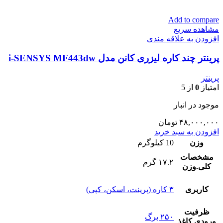
Add to compare
مشاهده سریع
افزودن به علاقه مندی
پرینتر چند کاره لیزری کانن مدل i-SENSYS MF443dw
پرینتر
امتیاز
0
از 5
موجود در انبار
۴۸,۰۰۰,۰۰۰
تومان
افزودن به سبد خرید
وزن
10 کیلوگرم
مشخصات
۱۷.۲ گرم
کلی.وزن
کاربری
۳ کاره (پرینت، اسکن، کپی)
ظرفیت
۲۵۰ برگ
ورودی کاغذ