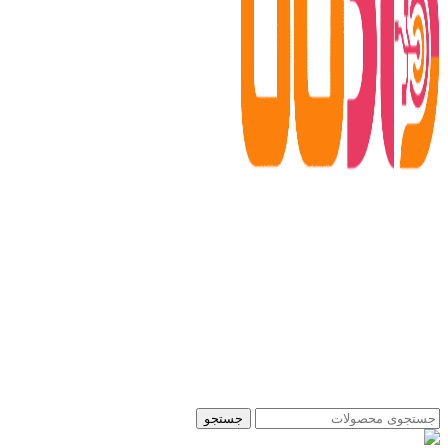
جستجو