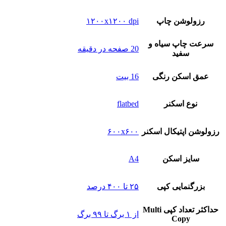
رزولوشن چاپ
۱۲۰۰x۱۲۰۰ dpi
سرعت چاپ سیاه و
20 صفحه در دقیقه
سفید
عمق اسکن رنگی
16 بیت
نوع‌ اسکنر
flatbed
رزولوشن اپتیکال اسکنر
۶۰۰x۶۰۰
سایز اسکن
A4
بزرگنمایی کپی
۲۵ تا ۴۰۰ درصد
حداکثر تعداد کپی Multi
از ۱ برگ تا ۹۹ برگ
Copy