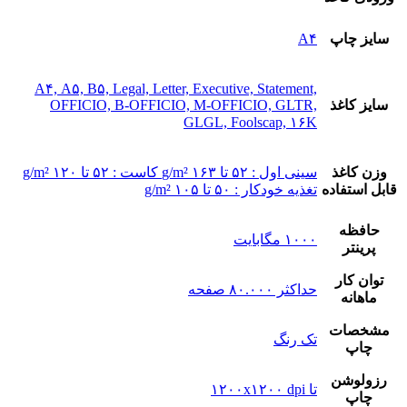
سایز چاپ
A۴
A۴, A۵, B۵, Legal, Letter, Executive, Statement,
سایز کاغذ
OFFICIO, B-OFFICIO, M-OFFICIO, GLTR,
GLGL, Foolscap, ۱۶K
وزن کاغذ
سینی اول : ۵۲ تا ۱۶۳ g/m² کاست : ۵۲ تا ۱۲۰ g/m²
قابل استفاده
تغذیه خودکار : ۵۰ تا ۱۰۵ g/m²
حافظه
۱۰۰۰ مگابایت
پرینتر
توان کار
حداکثر ۸۰.۰۰۰ صفحه
ماهانه
مشخصات
تک رنگ
چاپ
رزولوشن
تا ۱۲۰۰x۱۲۰۰ dpi
چاپ