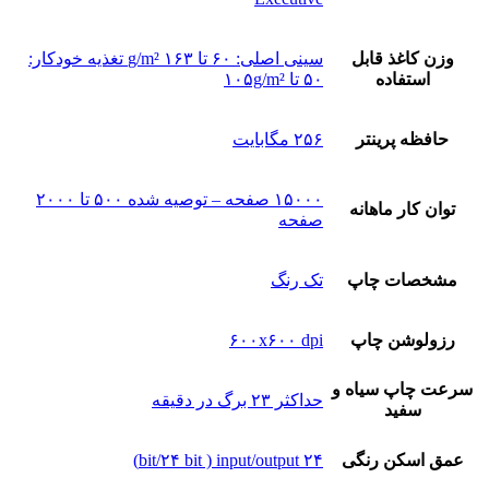
وزن کاغذ قابل
سینی اصلی: ۶۰ تا ۱۶۳ g/m² تغذیه خودکار:
استفاده
۵۰ تا ۱۰۵g/m²
حافظه پرینتر
۲۵۶ مگابایت
۱۵۰۰۰ صفحه – توصیه شده ۵۰۰ تا ۲۰۰۰
توان کار ماهانه
صفحه
مشخصات چاپ
تک رنگ
رزولوشن چاپ
۶۰۰x۶۰۰ dpi
سرعت چاپ سیاه و
حداکثر ۲۳ برگ در دقیقه
سفید
عمق اسکن رنگی
۲۴ bit/۲۴ bit ) input/output)