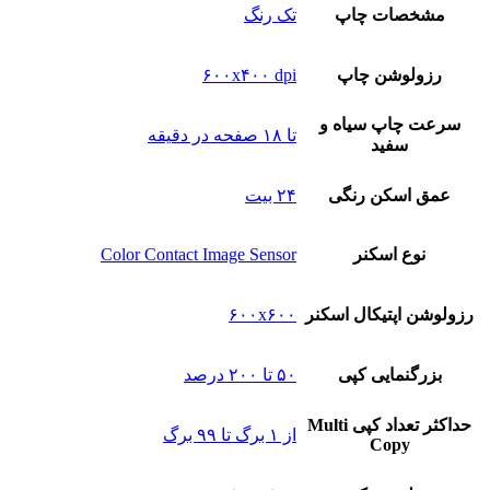
مشخصات چاپ
تک رنگ
رزولوشن چاپ
۶۰۰x۴۰۰ dpi
سرعت چاپ سیاه و
تا ۱۸ صفحه در دقیقه
سفید
عمق اسکن رنگی
۲۴ بیت
نوع‌ اسکنر
Color Contact Image Sensor
رزولوشن اپتیکال اسکنر
۶۰۰x۶۰۰
بزرگنمایی کپی
۵۰ تا ۲۰۰ درصد
حداکثر تعداد کپی Multi
از ۱ برگ تا ۹۹ برگ
Copy