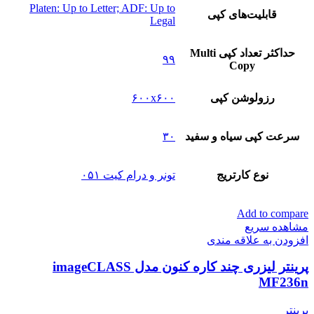
Platen: Up to Letter; ADF: Up to
قابلیت‌های کپی
Legal
حداکثر تعداد کپی Multi
۹۹
Copy
رزولوشن کپی
۶۰۰x۶۰۰
سرعت کپی سیاه و سفید
۳۰
نوع کارتریج
تونر و درام کیت ۰۵۱
Add to compare
مشاهده سریع
افزودن به علاقه مندی
پرینتر لیزری چند کاره کنون مدل imageCLASS
MF236n
پرینتر