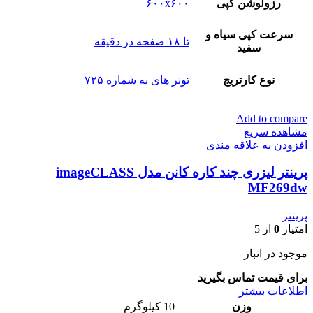
رزولوشن کپی
۶۰۰x۶۰۰
سرعت کپی سیاه و
تا ۱۸ صفحه در دقیقه
سفید
نوع کارتریج
تونر های به شماره ۷۲۵
Add to compare
مشاهده سریع
افزودن به علاقه مندی
پرینتر لیزری چند کاره کانن مدل imageCLASS
MF269dw
پرینتر
امتیاز
0
از 5
موجود در انبار
برای قیمت تماس بگیرید
اطلاعات بیشتر
وزن
10 کیلوگرم