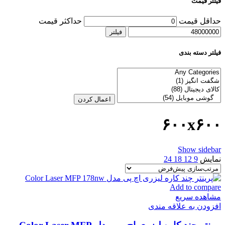
فیلتر قیمت
حداقل قیمت
حداکثر قیمت
فیلتر
فیلتر دسته بندی
اعمال کردن
۶۰۰x۶۰۰
Show sidebar
نمایش
9
12
18
24
Add to compare
مشاهده سریع
افزودن به علاقه مندی