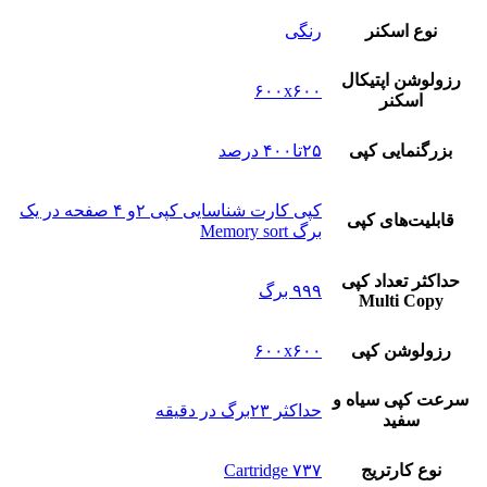
نوع‌ اسکنر
رنگی
رزولوشن اپتیکال
۶۰۰x۶۰۰
اسکنر
بزرگنمایی کپی
۲۵تا۴۰۰ درصد
کپی کارت شناسایی کپی ۲و ۴ صفحه در یک
قابلیت‌های کپی
برگ Memory sort
حداکثر تعداد کپی
۹۹۹ برگ
Multi Copy
رزولوشن کپی
۶۰۰x۶۰۰
سرعت کپی سیاه و
حداکثر ۲۳برگ در دقیقه
سفید
نوع کارتریج
Cartridge ۷۳۷