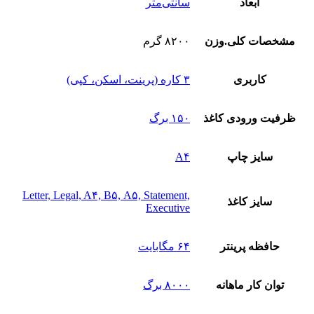
ابعاد
سانتی‌متر
مشخصات کلی.وزن
۸۲۰۰ گرم
کاربری
۳ کاره (پرینت، اسکن، کپی)
ظرفیت ورودی کاغذ
۱۵۰ برگ
سایز چاپ
A۴
Letter, Legal, A۴, B۵, A۵, Statement,
سایز کاغذ
Executive
حافظه پرینتر
۶۴ مگابایت
توان کار ماهانه
۸۰۰۰ برگ