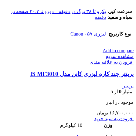
سرعت کپی
یکرو تا ۳۸ برگ در دقیقه – دورو تا ۳۰.۳ صفحه در
سیاه و سفید
دقیقه
نوع کارتریج
لیزری Canon ۰۵۷
Add to compare
مشاهده سریع
افزودن به علاقه مندی
پرینتر چند کاره لیزری کانن مدل IS MF3010
پرینتر
امتیاز
0
از 5
موجود در انبار
۱۶,۷۰۰,۰۰۰
تومان
افزودن به سبد خرید
وزن
10 کیلوگرم