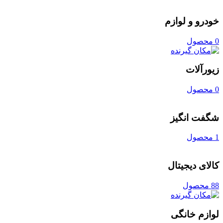
خودرو و لوازم
0 محصول
زیورآلات
0 محصول
شگفت انگیز
1 محصول
کالای دیجیتال
88 محصول
لوازم خانگی