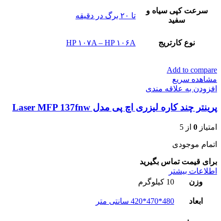
سرعت کپی سیاه و
تا ۲۰ برگ در دقیقه
سفید
نوع کارتریج
HP ۱۰۷A – HP ۱۰۶A
Add to compare
مشاهده سریع
افزودن به علاقه مندی
پرینتر چند کاره لیزری اچ پی مدل Laser MFP 137fnw
امتیاز
0
از 5
اتمام موجودی
برای قیمت تماس بگیرید
اطلاعات بیشتر
وزن
10 کیلوگرم
ابعاد
480*470*420 سانتی متر