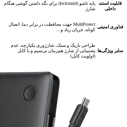
قابلیت استند
پایه تاشو (kickstand) برای نگه‌ داشتن گوشی هنگام
داخلی
شارژ
MultiProtect جهت محافظت در برابر دما، اتصال
فناوری امنیتی
کوتاه، جریان زیاد و…
طراحی باریک و سبک، شارژوری یکپارچه, عدم
سایر ویژگی‌ها
پشتیبانی از شارژ هم‌زمان بی‌سیم و با کابل
(اولویت کابل)