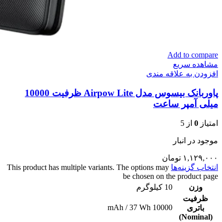
Add to compare
مشاهده سریع
افزودن به علاقه مندی
پاوربانک بیسوس مدل Airpow Lite ظرفیت 10000
میلی آمپر ساعت
امتیاز
0
از 5
موجود در انبار
۱,۱۲۹,۰۰۰
تومان
انتخاب گزینه‌ها
This product has multiple variants. The options may
be chosen on the product page
وزن
10 کیلوگرم
ظرفیت
10000 mAh / 37 Wh
باتری
(Nominal)