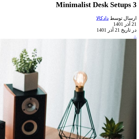
3 Minimalist Desk Setups
ارسال توسط
دادکالا
21 آذر 1401
در تاریخ 21 آذر 1401
۰