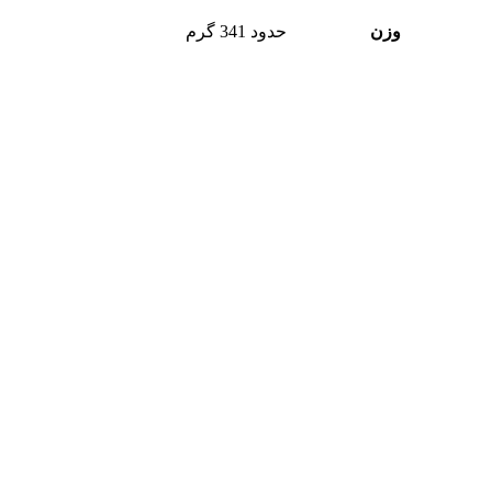
وزن
حدود 341 گرم