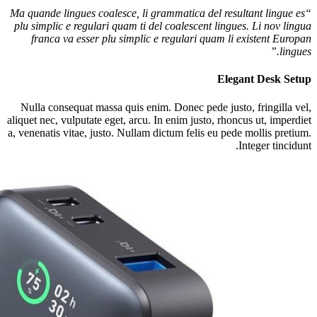
“Ma quande lingues coalesce, li grammatica del resultant lingue es
plu simplic e regulari quam ti del coalescent lingues. Li nov lingua
franca va esser plu simplic e regulari quam li existent Europan
lingues.”
Elegant Desk Setup
Nulla consequat massa quis enim. Donec pede justo, fringilla vel,
aliquet nec, vulputate eget, arcu. In enim justo, rhoncus ut, imperdiet
a, venenatis vitae, justo. Nullam dictum felis eu pede mollis pretium.
Integer tincidunt.