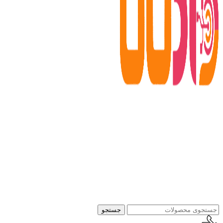
جستجو