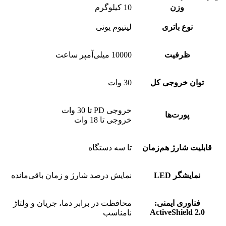
وزن
10 کیلوگرم
نوع باتری
لیتیوم یونی
ظرفیت
10000 میلی‌آمپر ساعت
توان خروجی کل
30 وات
خروجی PD تا 30 وات
پورت‌ها
خروجی تا 18 وات
قابلیت شارژ هم‌زمان
تا سه دستگاه
نمایشگر LED
نمایش درصد شارژ و زمان باقی‌مانده
فناوری ایمنی:
محافظت در برابر دما، جریان و ولتاژ
ActiveShield 2.0
نا‌مناسب