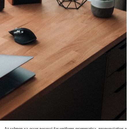
At solmen va esser necessi far uniform grammatica, pronunciation e