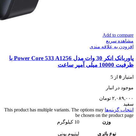
Add to compare
مشاهده سریع
افزودن به علاقه مندی
پاوربانک انکر 30 وات مدل Power Core 533 A1256 با
ظرفیت 10000 میلی آمپر ساعت
امتیاز
0
از 5
موجود در انبار
۲,۰۸۹,۰۰۰
تومان
سفید
انتخاب گزینه‌ها
This product has multiple variants. The options may
be chosen on the product page
وزن
10 کیلوگرم
نوع باتری
لیتیوم یونی