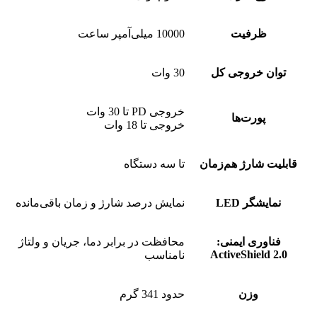
ظرفیت
10000 میلی‌آمپر ساعت
توان خروجی کل
30 وات
خروجی PD تا 30 وات
پورت‌ها
خروجی تا 18 وات
قابلیت شارژ هم‌زمان
تا سه دستگاه
نمایشگر LED
نمایش درصد شارژ و زمان باقی‌مانده
فناوری ایمنی:
محافظت در برابر دما، جریان و ولتاژ
ActiveShield 2.0
نا‌مناسب
وزن
حدود 341 گرم