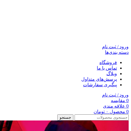
ورود / ثبت نام
دسته بندی‌ها
فروشگاه
تماس با ما
وبلاگ
پرسش‌های متداول
پیگیری سفارشات
ورود / ثبت نام
0
مقایسه
0
علاقه مندی
0
محصول
۰
تومان
جستجو