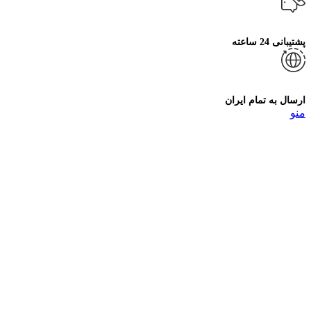
پشتیبانی 24 ساعته
ارسال به تمام ایران
منو