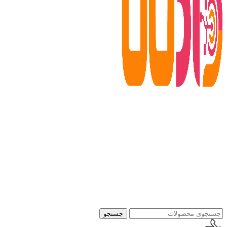
جستجو