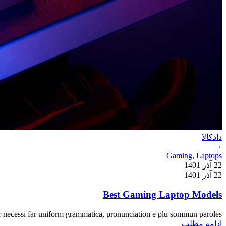
دادکالا
۰
Gaming
,
Laptops
22 آذر 1401
22 آذر 1401
Best Gaming Laptop Models
 necessi far uniform grammatica, pronunciation e plu sommun paroles...
ادامه مطلب