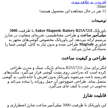
افزودن به علاقه مندی
Share:
12
نفر در حال مشاهده این محصول هستند!
توضیحات
پاوربانک
Anker Magnetic Battery B25A7211
با ظرفیت
5000
میلی‌آمپر ساعت
و طراحی مغناطیسی، تجربه‌ای متفاوت در شارژ
بی‌سیم ارائه می‌دهد. این پاوربانک مخصوص گوشی‌های مجهز به
فناوری
MagSafe
طراحی شده و بدون نیاز به کابل، گوشی شما را
به‌سادگی شارژ می‌کند.
طراحی و کیفیت ساخت
انکر برای مدل B25A7211 بدنه‌ای باریک، سبک و مدرن طراحی
کرده است که به‌راحتی روی پشت گوشی قرار می‌گیرد. مگنت‌های
قدرتمند باعث می‌شوند پاوربانک بدون لغزش یا جابه‌جایی، به گوشی
متصل بماند. طراحی جمع‌وجور آن حمل روزانه را ساده می‌کند و
به‌خوبی در جیب یا کیف جای می‌گیرد.
قابلیت شارژ
این پاوربانک با ظرفیت 5000 میلی‌آمپر ساعت شارژ اضطراری و