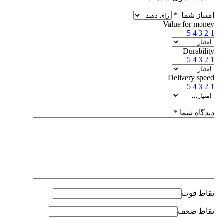
امتیاز شما
*
Value for money
5
4
3
2
1
Durability
5
4
3
2
1
Delivery speed
5
4
3
2
1
دیدگاه شما
*
نقاط قوت
نقاط ضعف