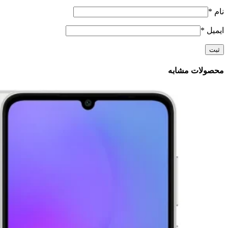
نام
*
ایمیل
*
محصولات مشابه