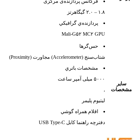
فرکانس پردازنده‌ی مرکزی
۱.۸ – ۲.۰ گیگاهرتز
پردازنده‌ي گرافيکي
Mali-G۵۲ MC۲ GPU
حس‌گرها
شتاب‌سنج (Accelerometer) مجاورت (Proximity)
مشخصات باتري
۵۰۰۰ میلی آمپر ساعت
ساير
مشخصات
,
لیتیوم‌ پلیمر
اقلام همراه گوشي
دفترچه‌ راهنما کابل USB Type-C