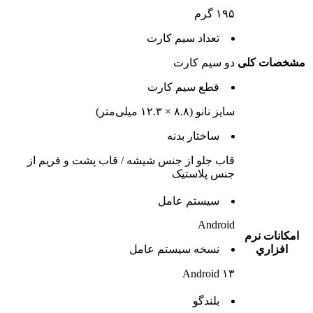
۱۹۵ گرم
تعداد سيم کارت
مشخصات کلی
دو سيم کارت
قطع سيم کارت
سایز نانو (۸.۸ × ۱۲.۳ میلی‌متر)
ساختار بدنه
قاب جلو از جنس شیشه / قاب پشت و فریم از
جنس پلاستیک
سيستم عامل
Android
امکانات نرم
افزاري
نسخه سيستم عامل
Android ۱۳
بلندگو