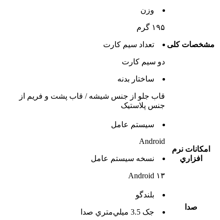
وزن
۱۹۵ گرم
مشخصات کلی
تعداد سيم کارت
دو سيم کارت
ساختار بدنه
قاب جلو از جنس شیشه / قاب پشت و فریم از
جنس پلاستیک
سيستم عامل
Android
امکانات نرم
افزاري
نسخه سيستم عامل
Android ۱۳
بلندگو
صدا
جک 3.5 ميلي‌متري صدا