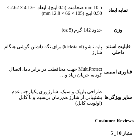
10.5 mm ضخامت (0.5 اینچ)، ابعاد: ~4.13 × 2.62 ×
نمایه ابعاد
0.50 اینچ (105 × 66 × 12.8 mm)
وزن
حدود 142 گرم (5 oz)
قابلیت استند
پایه تاشو (kickstand) برای نگه‌ داشتن گوشی هنگام
داخلی
شارژ
MultiProtect جهت محافظت در برابر دما، اتصال
فناوری امنیتی
کوتاه، جریان زیاد و…
طراحی باریک و سبک، شارژوری یکپارچه, عدم
سایر ویژگی‌ها
پشتیبانی از شارژ هم‌زمان بی‌سیم و با کابل
(اولویت کابل)
Customer Reviews
امتیاز
0
از 5