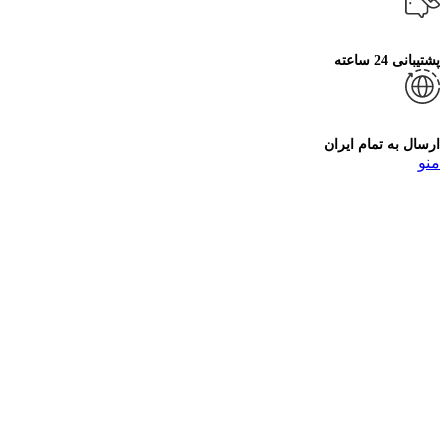
پشتیبانی 24 ساعته
ارسال به تمام ایران
منو