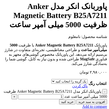
پاوربانک انکر مدل Anker
Magnetic Battery B25A7211
ظرفیت 5000 میلی آمپر ساعت
شناسه محصول:
نامعلوم
پاوربانک
Anker Magnetic Battery B25A7211
با ظرفیت
5000
میلی‌آمپر ساعت
و طراحی مغناطیسی، تجربه‌ای متفاوت در شارژ
بی‌سیم ارائه می‌دهد. این پاوربانک مخصوص گوشی‌های مجهز به
فناوری
MagSafe
طراحی شده و بدون نیاز به کابل، گوشی شما را
به‌سادگی شارژ می‌کند.
۲,۹۸۰,۰۰۰
تومان
انتخاب رنگ
پاک کردن
پاوربانک انکر مدل Anker Magnetic Battery B25A7211 ظرفیت
5000 میلی آمپر ساعت عدد
افزودن به سبد خرید
خرید کنید
Add to compare