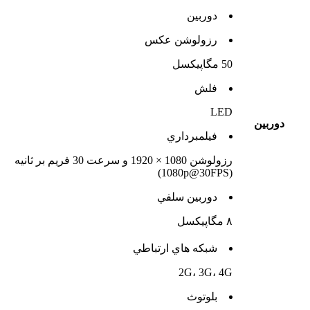
دوربين
رزولوشن عکس
50 مگاپیکسل
فلش
LED
دوربين
فيلمبرداري
رزولوشن 1080 × 1920 و سرعت 30 فریم بر ثانیه
(1080p@30FPS)
دوربين سلفي
۸ مگاپیکسل
شبکه هاي ارتباطي
2G، 3G، 4G
بلوتوث