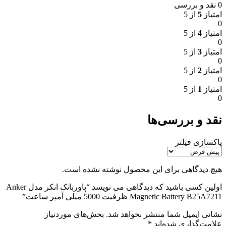
0 نقد و بررسی
امتیاز
5
از 5
0
امتیاز
4
از 5
0
امتیاز
3
از 5
0
امتیاز
2
از 5
0
امتیاز
1
از 5
0
نقد و بررسی‌ها
پاکسازی فیلتر
هیچ دیدگاهی برای این محصول نوشته نشده است.
اولین کسی باشید که دیدگاهی می نویسد “پاوربانک انکر مدل Anker
Magnetic Battery B25A7211 ظرفیت 5000 میلی آمپر ساعت”
نشانی ایمیل شما منتشر نخواهد شد.
بخش‌های موردنیاز
علامت‌گذاری شده‌اند
*