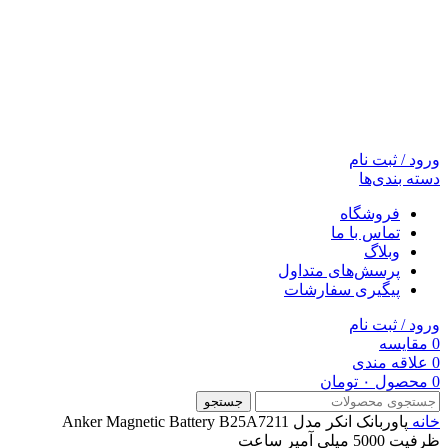
ورود / ثبت نام
دسته بندی‌ها
فروشگاه
تماس با ما
وبلاگ
پرسش‌های متداول
پیگیری سفارشات
ورود / ثبت نام
0
مقایسه
0
علاقه مندی
0
محصول
۰
تومان
جستجو
خانه
پاوربانک انکر مدل Anker Magnetic Battery B25A7211
ظرفیت 5000 میلی آمپر ساعت