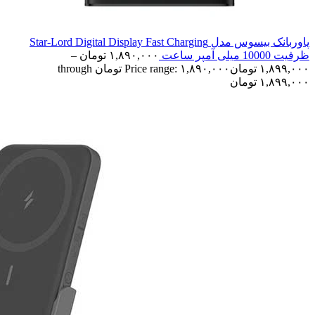
پاوربانک بیسوس مدل Star-Lord Digital Display Fast Charging
ظرفیت 10000 میلی آمپر ساعت
۱,۸۹۰,۰۰۰
تومان
–
۱,۸۹۹,۰۰۰
تومان
Price range: ۱,۸۹۰,۰۰۰ تومان through
۱,۸۹۹,۰۰۰ تومان