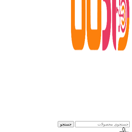
جستجو