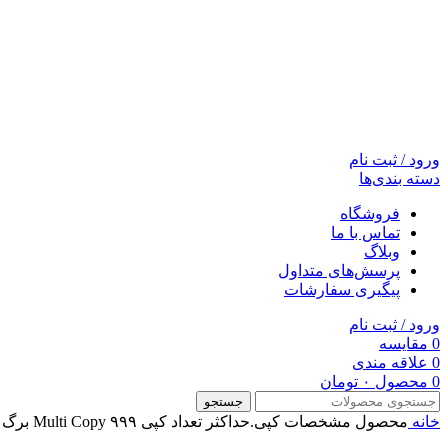
ورود / ثبت نام
دسته بندی‌ها
فروشگاه
تماس با ما
وبلاگ
پرسش‌های متداول
پیگیری سفارشات
ورود / ثبت نام
0
مقایسه
0
علاقه مندی
0
محصول
۰
تومان
جستجو
خانه
محصول مشخصات کپی.حداکثر تعداد کپی Multi Copy
۹۹۹ برگ