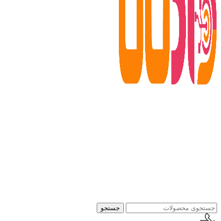
جستجو