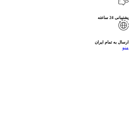
پشتیبانی 24 ساعته
ارسال به تمام ایران
منو