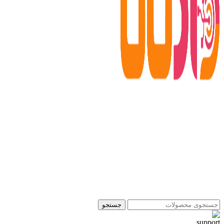
جستجو