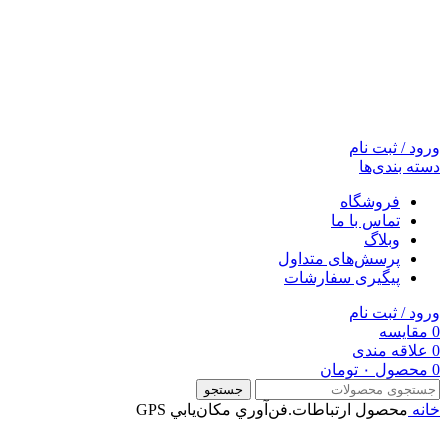
ورود / ثبت نام
دسته بندی‌ها
فروشگاه
تماس با ما
وبلاگ
پرسش‌های متداول
پیگیری سفارشات
ورود / ثبت نام
0
مقایسه
0
علاقه مندی
0
محصول
۰
تومان
جستجو
خانه
محصول ارتباطات.فن‌آوري مکان‌يابي
GPS