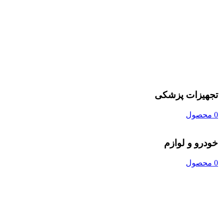
تجهیزات پزشکی
0 محصول
خودرو و لوازم
0 محصول