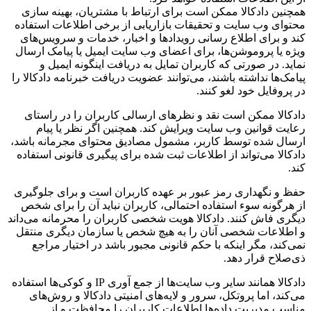
همچنین دادکالا ممکن است برای ارتباط با مشتریان، بهینه سازی
محتوای وب سایت و تحقیقات بازاریابی از برخی اطلاعات استفاده
کند و برای اطلاع رسانی رویدادها و اخبار، خدمات و سرویس‌های
ویژه یا پروموشن‌ها، برای اعضای وب سایت ایمیل یا پیامک ارسال
نماید. در صورتی که کاربران تمایل به دریافت اینگونه ایمیل و
پیامک‌ها نداشته باشند، می‌توانند عضویت دریافت خبرنامه دادکالا را
در پروفایل خود لغو کنند.
دادکالا ممکن است نقد و نظرهای ارسالی کاربران را در راستای
رعایت قوانین وب سایت ویرایش کند. همچنین اگر نظر یا پیام
ارسال شده توسط کاربر، مشمول مصادیق محتوای مجرمانه باشد،
دادکالا می‌تواند از اطلاعات ثبت شده برای پیگیری قانونی استفاده
کند.
حفظ و نگهداری رمز عبور بر عهده کاربران است و برای جلوگیری
از هرگونه سوء استفاده احتمالی، کاربران نباید آن را برای شخص
دیگری فاش کنند. دادکالا هویت شخصی کاربران را محرمانه می‌داند
و اطلاعات شخصی آنان را به هیچ شخص یا سازمان دیگری منتقل
نمی‌کند، مگر اینکه با حکم قانونی مجبور باشد در اختیار مراجع
ذی‌صلاح قرار دهد.
دادکالا همانند سایر وب سایت‌ها از جمع آوری IP و کوکی‌ها استفاده
می‌کند، اما پروتکل، سرور و لایه‌های امنیتی دادکالا و روش‌های
مناسب مدیریت داده‌ها اطلاعات کاربران را محافظت و از