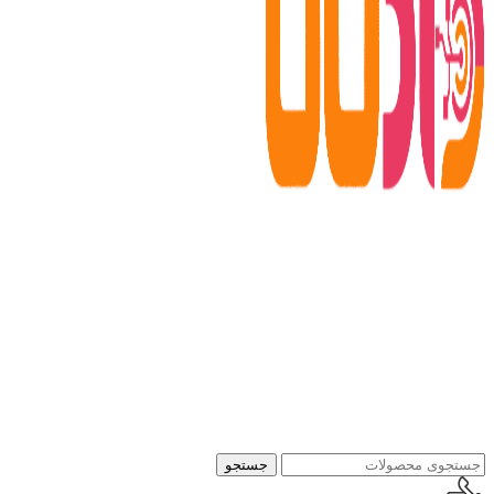
جستجو