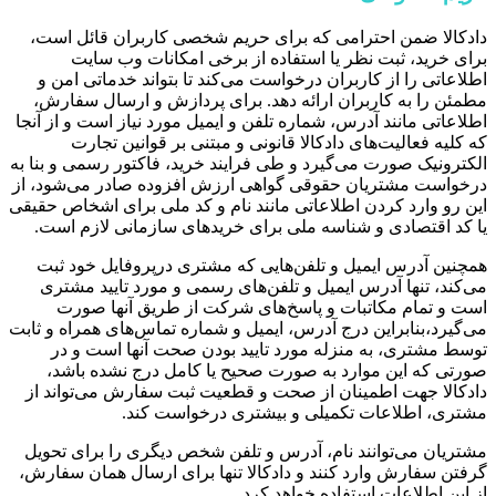
دادکالا ضمن احترامی که برای حریم شخصی کاربران قائل است،
برای خرید، ثبت نظر یا استفاده از برخی امکانات وب سایت
اطلاعاتی را از کاربران درخواست می‌کند تا بتواند خدماتی امن و
مطمئن را به کاربران ارائه دهد. برای پردازش و ارسال سفارش،
اطلاعاتی مانند آدرس، شماره تلفن و ایمیل مورد نیاز است و از آنجا
که کلیه فعالیت‌های دادکالا قانونی و مبتنی بر قوانین تجارت
الکترونیک صورت می‌گیرد و طی فرایند خرید، فاکتور رسمی و بنا به
درخواست مشتریان حقوقی گواهی ارزش افزوده صادر می‌شود، از
این رو وارد کردن اطلاعاتی مانند نام و کد ملی برای اشخاص حقیقی
یا کد اقتصادی و شناسه ملی برای خریدهای سازمانی لازم است.
همچنین آدرس ایمیل و تلفن‌هایی که مشتری درپروفایل خود ثبت
می‌کند، تنها آدرس ایمیل و تلفن‌های رسمی و مورد تایید مشتری
است و تمام مکاتبات و پاسخ‌های شرکت از طریق آنها صورت
می‌گیرد،بنابراین درج آدرس، ایمیل و شماره تماس‌های همراه و ثابت
توسط مشتری، به منزله مورد تایید بودن صحت آنها است و در
صورتی که این موارد به صورت صحیح یا کامل درج نشده باشد،
دادکالا جهت اطمینان از صحت و قطعیت ثبت سفارش می‌تواند از
مشتری، اطلاعات تکمیلی و بیشتری درخواست کند.
مشتریان می‌توانند نام، آدرس و تلفن شخص دیگری را برای تحویل
گرفتن سفارش وارد کنند و دادکالا تنها برای ارسال همان سفارش،
از این اطلاعات استفاده خواهد کرد.