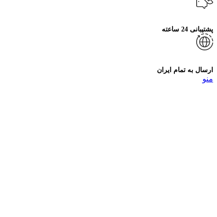
پشتیبانی 24 ساعته
ارسال به تمام ایران
منو