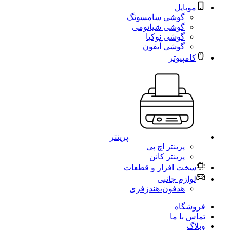
موبایل
گوشی سامسونگ
گوشی شیائومی
گوشی نوکیا
گوشی آیفون
کامپیوتر
پرینتر
پرینتر اچ پی
پرینتر کانن
سخت افزار و قطعات
لوازم جانبی
هدفون،هندزفری
فروشگاه
تماس با ما
وبلاگ