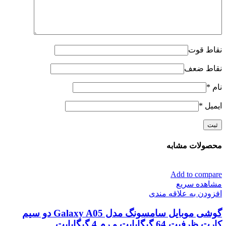
نقاط قوت
نقاط ضعف
نام
*
ایمیل
*
محصولات مشابه
Add to compare
مشاهده سریع
افزودن به علاقه مندی
گوشی موبایل سامسونگ مدل Galaxy A05 دو سیم
کارت ظرفیت 64 گیگابایت و رم 4 گیگابایت