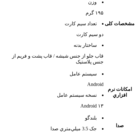
وزن
۱۹۵ گرم
مشخصات کلی
تعداد سيم کارت
دو سيم کارت
ساختار بدنه
قاب جلو از جنس شیشه / قاب پشت و فریم از
جنس پلاستیک
سيستم عامل
Android
امکانات نرم
افزاري
نسخه سيستم عامل
Android ۱۳
بلندگو
صدا
جک 3.5 ميلي‌متري صدا