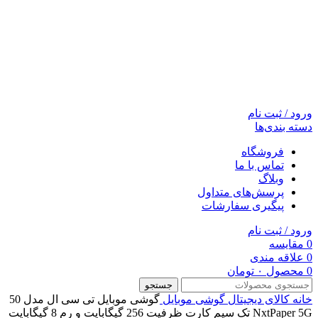
ورود / ثبت نام
دسته بندی‌ها
فروشگاه
تماس با ما
وبلاگ
پرسش‌های متداول
پیگیری سفارشات
ورود / ثبت نام
0
مقایسه
0
علاقه مندی
0
محصول
۰
تومان
جستجو
خانه
کالای دیجیتال
گوشی موبایل
گوشی موبایل تی سی ال مدل 50
NxtPaper 5G تک سیم کارت ظرفیت 256 گیگابایت و رم 8 گیگابایت