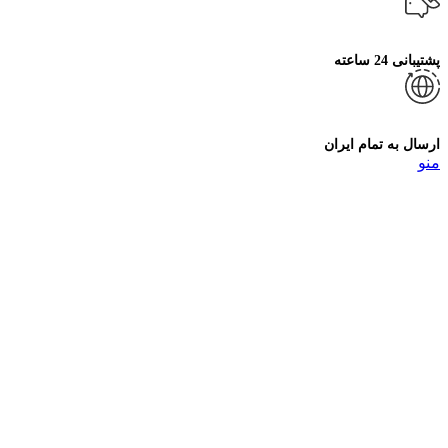
پشتیبانی 24 ساعته
ارسال به تمام ایران
منو