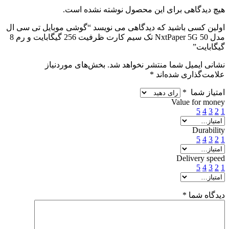
هیچ دیدگاهی برای این محصول نوشته نشده است.
اولین کسی باشید که دیدگاهی می نویسد “گوشی موبایل تی سی ال
مدل 50 NxtPaper 5G تک سیم کارت ظرفیت 256 گیگابایت و رم 8
گیگابایت”
نشانی ایمیل شما منتشر نخواهد شد.
بخش‌های موردنیاز
علامت‌گذاری شده‌اند
*
امتیاز شما
*
Value for money
5
4
3
2
1
Durability
5
4
3
2
1
Delivery speed
5
4
3
2
1
دیدگاه شما
*