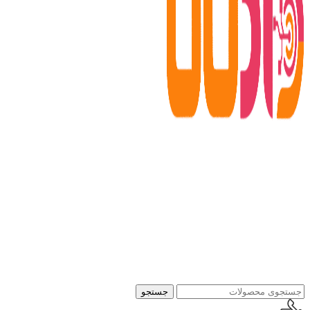
جستجو