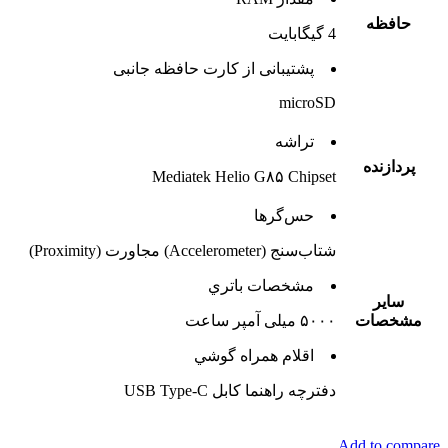
حافظه
4 گيگابايت
پشتيبانی از کارت حافظه جانبی
microSD
تراشه
پردازنده
Mediatek Helio G۸۵ Chipset
حس‌گرها
شتاب‌سنج (Accelerometer) مجاورت (Proximity)
مشخصات باتري
ساير
مشخصات
۵۰۰۰ میلی آمپر ساعت
اقلام همراه گوشي
دفترچه‌ راهنما کابل USB Type-C
Add to compare