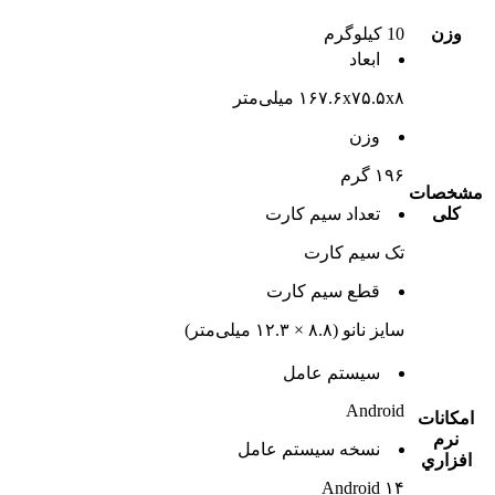
وزن
10 کیلوگرم
ابعاد
۱۶۷.۶x۷۵.۵x۸ میلی‌متر
وزن
۱۹۶ گرم
مشخصات
کلی
تعداد سيم کارت
تک سيم کارت
قطع سيم کارت
سایز نانو (۸.۸ × ۱۲.۳ میلی‌متر)
سيستم عامل
Android
امکانات
نرم
نسخه سيستم عامل
افزاري
Android ۱۴