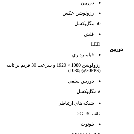
دوربين
رزولوشن عکس
50 مگاپیکسل
فلش
LED
دوربين
فيلمبرداري
رزولوشن 1080 × 1920 و سرعت 30 فریم بر ثانیه
(1080p@30FPS)
دوربين سلفي
۸ مگاپیکسل
شبکه هاي ارتباطي
2G، 3G، 4G
بلوتوث