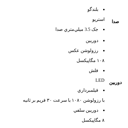
بلندگو
استريو
صدا
جک 3.5 ميلي‌متري صدا
دوربين
رزولوشن عکس
۱۰۸ مگاپیکسل
فلش
LED
دوربين
فيلمبرداري
با رزولوشن ۱۰۸۰ با سرعت ۳۰ فریم بر ثانیه
دوربين سلفي
۸ مگاپیکسل