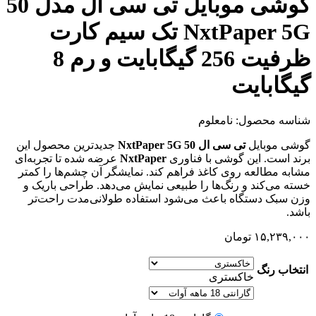
گوشی موبایل تی سی ال مدل 50
NxtPaper 5G تک سیم کارت
ظرفیت 256 گیگابایت و رم 8
گیگابایت
شناسه محصول:
نامعلوم
گوشی موبایل
تی سی ال 50 NxtPaper 5G
جدیدترین محصول این
برند است. این گوشی با فناوری
NxtPaper
عرضه شده تا تجربه‌ای
مشابه مطالعه روی کاغذ فراهم کند. نمایشگر آن چشم‌ها را کمتر
خسته می‌کند و رنگ‌ها را طبیعی نمایش می‌دهد. طراحی باریک و
وزن سبک دستگاه باعث می‌شود استفاده طولانی‌مدت راحت‌تر
باشد.
۱۵,۲۳۹,۰۰۰
تومان
انتخاب رنگ
خاکستری