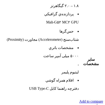
۱.۸ – ۲.۰ گیگاهرتز
پردازنده‌ي گرافيکي
Mali-G۵۲ MC۲ GPU
حس‌گرها
شتاب‌سنج (Accelerometer) مجاورت (Proximity)
مشخصات باتري
۵۰۰۰ میلی آمپر ساعت
ساير
مشخصات
,
لیتیوم‌ پلیمر
اقلام همراه گوشي
دفترچه‌ راهنما کابل USB Type-C
Add to compare