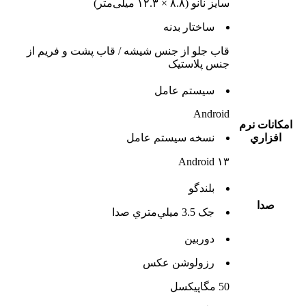
سایز نانو (۸.۸ × ۱۲.۳ میلی‌متر)
ساختار بدنه
قاب جلو از جنس شیشه / قاب پشت و فریم از
جنس پلاستیک
سيستم عامل
Android
امکانات نرم
افزاري
نسخه سيستم عامل
Android ۱۳
بلندگو
صدا
جک 3.5 ميلي‌متري صدا
دوربين
رزولوشن عکس
50 مگاپیکسل