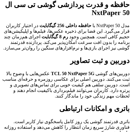
حافظه و قدرت پردازشی گوشی تی سی ال
50 NxtPaper
مدل 50 NxtPaper با
حافظه داخلی 256 گیگابایت
در اختیار کاربران
قرار می‌گیرد. این فضا برای ذخیره عکس‌ها، فیلم‌ها و اپلیکیشن‌های
حجیم کافی است. همچنین وجود
رم 8 گیگابایت
اجرای هم‌زمان چند
برنامه را بدون افت سرعت امکان‌پذیر می‌کند. پردازنده قدرتمند
گوشی نیز اجرای بازی‌ها و نرم‌افزارهای سنگین را روان‌تر می‌سازد.
دوربین و ثبت تصاویر
دوربین‌های گوشی
TCL 50 NxtPaper 5G
عکس‌هایی با وضوح بالا
ثبت می‌کنند. دوربین اصلی برای عکاسی روزمره و حرفه‌ای مناسب
است. دوربین سلفی هم کیفیت خوبی برای تماس‌های تصویری و
پرتره دارد. کاربران می‌توانند فیلم‌برداری باکیفیت انجام دهند و
لحظات مهم زندگی خود را ماندگار کنند.
باتری و امکانات ارتباطی
باتری قدرتمند گوشی یک روز کامل پاسخگوی نیاز کاربر است.
فناوری شارژ سریع زمان انتظار را کاهش می‌دهد و استفاده روزانه