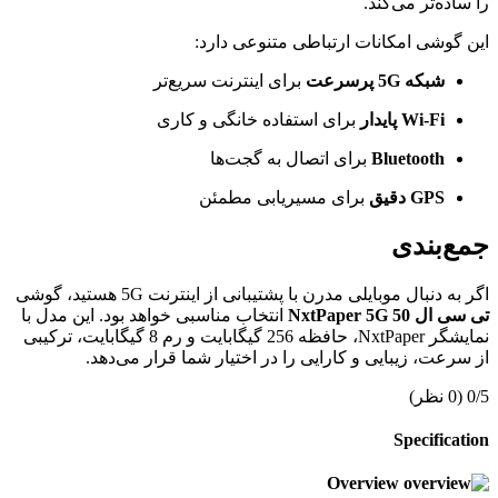
را ساده‌تر می‌کند.
این گوشی امکانات ارتباطی متنوعی دارد:
شبکه 5G پرسرعت
برای اینترنت سریع‌تر
Wi-Fi پایدار
برای استفاده خانگی و کاری
Bluetooth
برای اتصال به گجت‌ها
GPS دقیق
برای مسیریابی مطمئن
جمع‌بندی
اگر به دنبال موبایلی مدرن با پشتیبانی از اینترنت 5G هستید، گوشی
تی سی ال 50 NxtPaper 5G
انتخاب مناسبی خواهد بود. این مدل با
نمایشگر NxtPaper، حافظه 256 گیگابایت و رم 8 گیگابایت، ترکیبی
از سرعت، زیبایی و کارایی را در اختیار شما قرار می‌دهد.
0/5
(0 نظر)
Specification
Overview