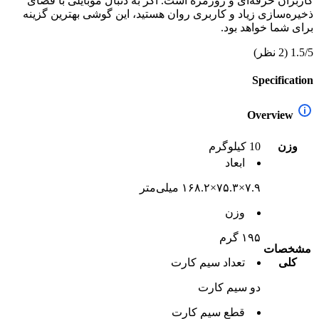
کاربران حرفه‌ای و روزمره است. اگر به دنبال موبایلی با فضای
ذخیره‌سازی زیاد و کاربری روان هستید، این گوشی بهترین گزینه
برای شما خواهد بود.
1.5/5
(2 نظر)
Specification
Overview
وزن
10 کیلوگرم
ابعاد
۷.۹×۷۵.۳×۱۶۸.۲ میلی‌متر
وزن
۱۹۵ گرم
مشخصات
کلی
تعداد سيم کارت
دو سيم کارت
قطع سيم کارت