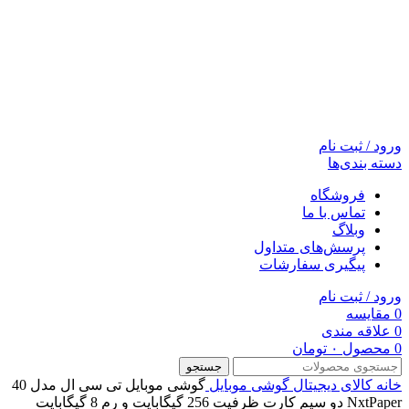
ورود / ثبت نام
دسته بندی‌ها
فروشگاه
تماس با ما
وبلاگ
پرسش‌های متداول
پیگیری سفارشات
ورود / ثبت نام
0
مقایسه
0
علاقه مندی
0
محصول
۰
تومان
جستجو
خانه
کالای دیجیتال
گوشی موبایل
گوشی موبایل تی سی ال مدل 40
NxtPaper دو سیم کارت ظرفیت 256 گیگابایت و رم 8 گیگابایت