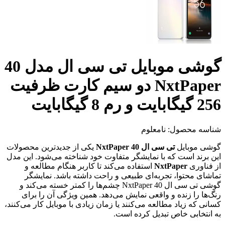
گوشی موبایل تی سی ال مدل 40
NxtPaper دو سیم کارت ظرفیت
256 گیگابایت و رم 8 گیگابایت
شناسه محصول:
نامعلوم
گوشی موبایل
تی سی ال 40 NxtPaper
یکی از جدیدترین محصولات
این برند است که با نمایشگر متفاوت خود شناخته می‌شود. این مدل
از فناوری
NxtPaper
استفاده می‌کند تا کاربر هنگام مطالعه و
تماشای محتوا، تجربه‌ای طبیعی و راحت داشته باشد. نمایشگر
گوشی تی سی ال 40 NxtPaper چشم‌ها را کمتر خسته می‌کند و
رنگ‌ها را زنده و واقعی نمایش می‌دهد. همین ویژگی آن را برای
کسانی که زیاد مطالعه می‌کنند یا زمان زیادی با موبایل کار می‌کنند،
به انتخابی خاص تبدیل کرده است.