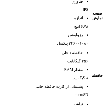
فناوري
IPS
صفحه
نمايش
اندازه
۶.۷۸ اینچ
رزولوشن
۱۰۸۰×۲۴۶۰ پیکسل
حافظه داخلی
۲۵۶ گیگابایت
مقدار RAM
حافظه
۸ گیگابایت
پشتيبانی از کارت حافظه جانبی
microSD
تراشه