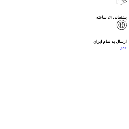
پشتیبانی 24 ساعته
ارسال به تمام ایران
منو