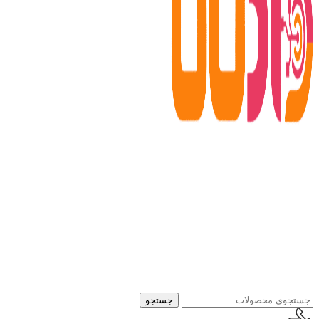
جستجو