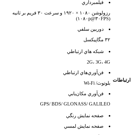
فيلمبرداري
رزولوشن ۱۰۸۰ × ۱۹۲۰ و سرعت ۳۰ فریم بر ثانیه
(۱۰۸۰p@۳۰FPS)
دوربين سلفي
۳۲ مگاپیکسل
شبکه هاي ارتباطي
2G، 3G، 4G
فن‌آوري‌هاي ارتباطي
ارتباطات
بلوتوث/ Wi-Fi
فن‌آوري مکان‌يابي
GPS/ BDS/ GLONASS/ GALILEO
صفحه نمايش رنگي
صفحه نمايش لمسي