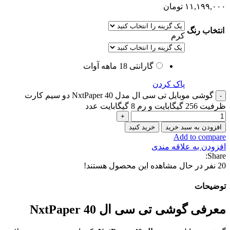
۱۱,۱۹۹,۰۰۰
تومان
انتخاب رنگ
کرم
گارانتی 18 ماهه آوات
پاک کردن
گوشی موبایل تی سی ال مدل 40 NxtPaper دو سیم کارت
ظرفیت 256 گیگابایت و رم 8 گیگابایت عدد
افزودن به سبد خرید
خرید کنید
Add to compare
افزودن به علاقه مندی
Share:
20
نفر در حال مشاهده این محصول هستند!
توضیحات
معرفی گوشی تی سی ال 40 NxtPaper