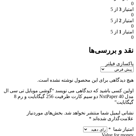
0
امتیاز
3
از 5
0
امتیاز
2
از 5
0
امتیاز
1
از 5
0
نقد و بررسی‌ها
پاکسازی فیلتر
هیچ دیدگاهی برای این محصول نوشته نشده است.
اولین کسی باشید که دیدگاهی می نویسد “گوشی موبایل تی سی ال
مدل 40 NxtPaper دو سیم کارت ظرفیت 256 گیگابایت و رم 8
گیگابایت”
نشانی ایمیل شما منتشر نخواهد شد.
بخش‌های موردنیاز
علامت‌گذاری شده‌اند
*
امتیاز شما
*
Value for money