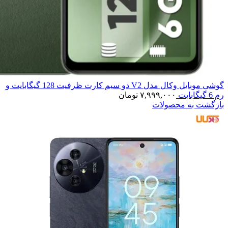
گوشی موبایل وکال مدل V2 دو سیم کارت ظرفیت 128 گیگابایت و
رم 6 گیگابایت
۷,۹۹۹,۰۰۰
تومان
بازگشت به محصولات