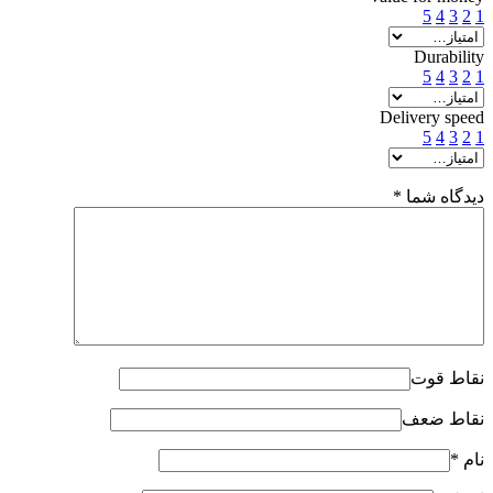
5
4
3
2
1
Durability
5
4
3
2
1
Delivery speed
5
4
3
2
1
دیدگاه شما
*
نقاط قوت
نقاط ضعف
نام
*