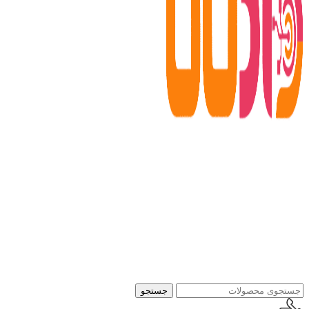
جستجو