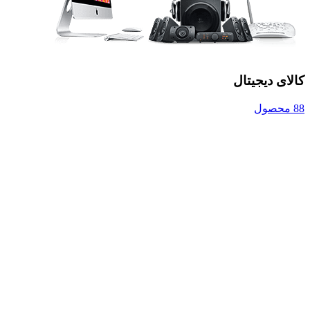
کالای دیجیتال
88 محصول