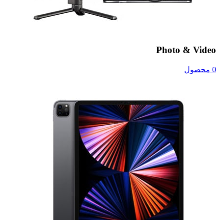
Photo & Video
0 محصول