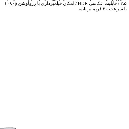
۲.۵ / قابلیت عکاسی HDR / امکان فیلمبرداری با رزولوشن ۱۰۸۰p
با سرعت ۳۰ فریم بر ثانیه