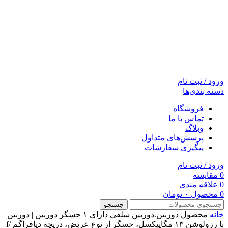
ورود / ثبت نام
دسته بندی‌ها
فروشگاه
تماس با ما
وبلاگ
پرسش‌های متداول
پیگیری سفارشات
ورود / ثبت نام
0
مقایسه
0
علاقه مندی
0
محصول
۰
تومان
جستجو
خانه
محصول دوربين.دوربين سلفي
دارای ۱ حسگر دوربین | دوربین
با رزولوشن ۱۳ مگاپیکسل، حسگر از نوع عریض، دریچه دیافراگم f/