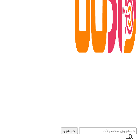
جستجو