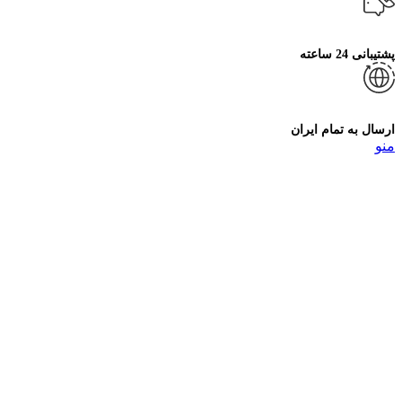
پشتیبانی 24 ساعته
ارسال به تمام ایران
منو