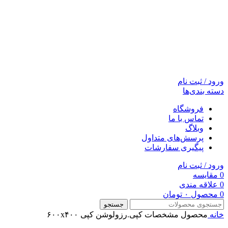
ورود / ثبت نام
دسته بندی‌ها
فروشگاه
تماس با ما
وبلاگ
پرسش‌های متداول
پیگیری سفارشات
ورود / ثبت نام
0
مقایسه
0
علاقه مندی
0
محصول
۰
تومان
جستجو
خانه
محصول مشخصات کپی.رزولوشن کپی
۶۰۰x۴۰۰