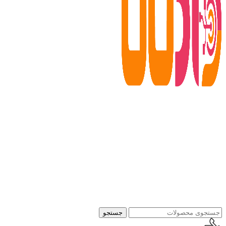
جستجو