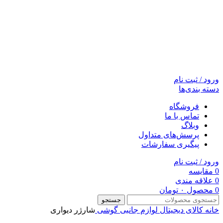
ورود / ثبت نام
دسته بندی‌ها
فروشگاه
تماس با ما
وبلاگ
پرسش‌های متداول
پیگیری سفارشات
ورود / ثبت نام
0
مقایسه
0
علاقه مندی
0
محصول
۰
تومان
جستجو
خانه
کالای دیجیتال
لوازم جانبی گوشی
شارژر دیواری