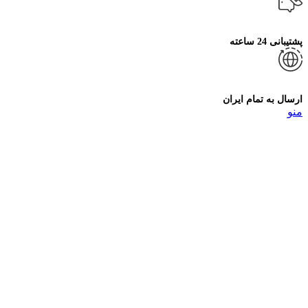
پشتیبانی 24 ساعته
ارسال به تمام ایران
منو