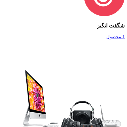
شگفت انگیز
1 محصول