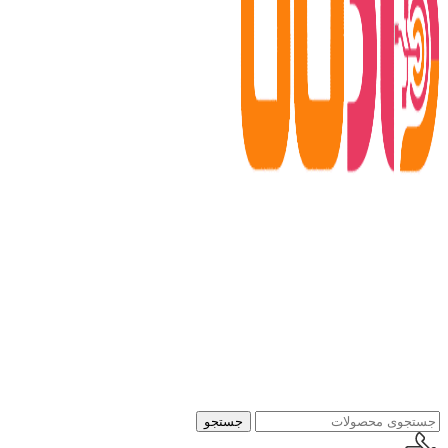
جستجو