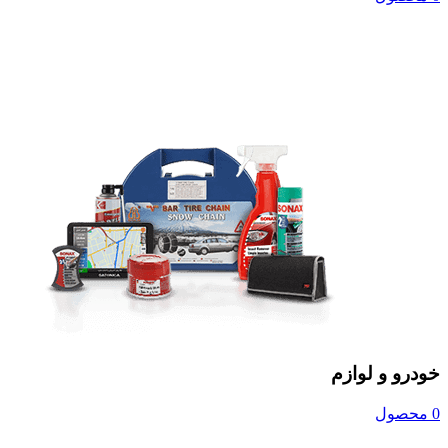
خودرو و لوازم
0 محصول