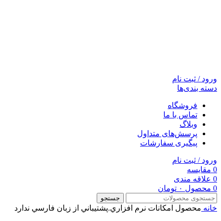
ورود / ثبت نام
دسته بندی‌ها
فروشگاه
تماس با ما
وبلاگ
پرسش‌های متداول
پیگیری سفارشات
ورود / ثبت نام
0
مقایسه
0
علاقه مندی
0
محصول
۰
تومان
جستجو
خانه
محصول امکانات نرم افزاري.پشتيباني از زبان فارسي
ندارد