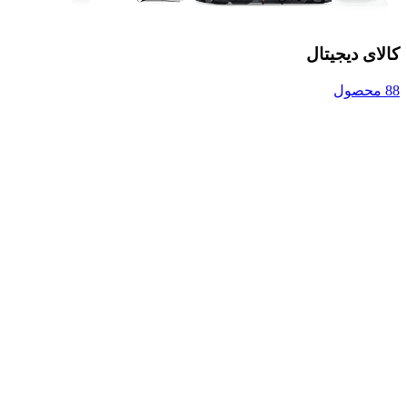
کالای دیجیتال
88 محصول