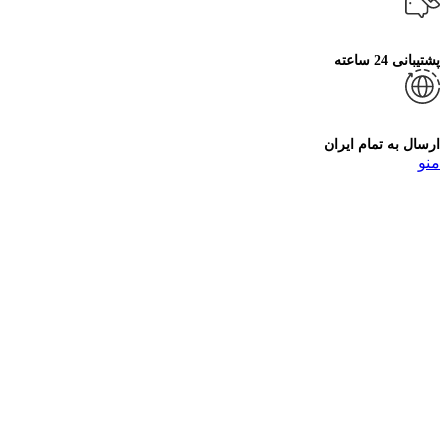
پشتیبانی 24 ساعته
ارسال به تمام ایران
منو