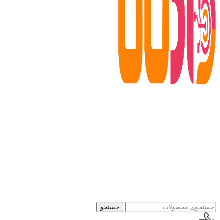
جستجو