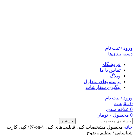
ورود / ثبت نام
دسته بندی‌ها
فروشگاه
تماس با ما
وبلاگ
پرسش‌های متداول
پیگیری سفارشات
ورود / ثبت نام
0
مقایسه
0
علاقه مندی
0
محصول
۰
تومان
جستجو
خانه
محصول مشخصات کپی.قابلیت‌های کپی
N-on-۱ / کپی کارت
شناسایی / تنظیم وضوح