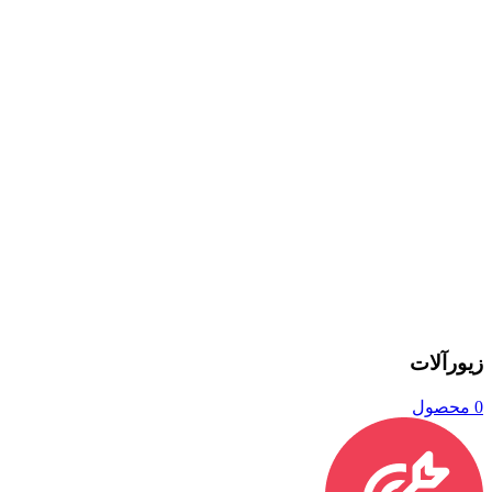
زیورآلات
0 محصول