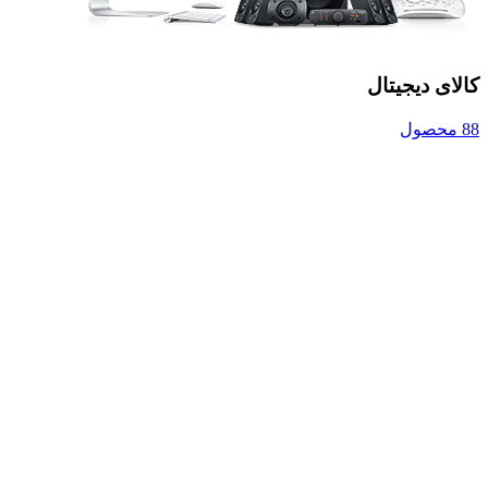
کالای دیجیتال
88 محصول