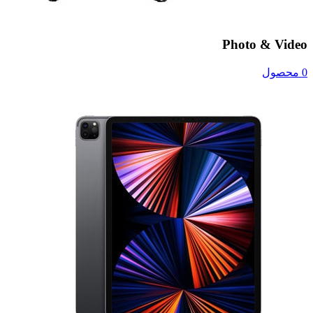
Photo & Video
0 محصول