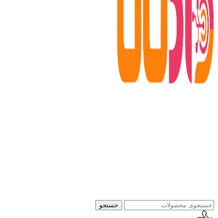
جستجو