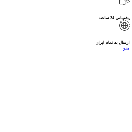
پشتیبانی 24 ساعته
ارسال به تمام ایران
منو