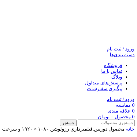
ورود / ثبت نام
دسته بندی‌ها
فروشگاه
تماس با ما
وبلاگ
پرسش‌های متداول
پیگیری سفارشات
ورود / ثبت نام
0
مقایسه
0
علاقه مندی
0
محصول
۰
تومان
جستجو
خانه
محصول دوربين.فيلمبرداري
رزولوشن ۱۰۸۰ × ۱۹۲۰ و سرعت ۳۰/۶۰/۱۲۰/۲۴۰ فریم بر ثانیه (۱۰۸۰p@۳۰/۶۰/۱۲۰/۲۴۰FPS)