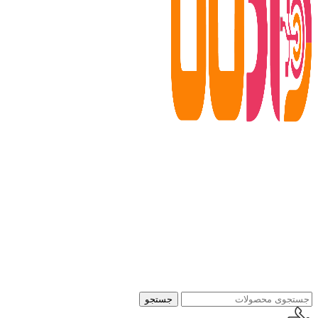
جستجو