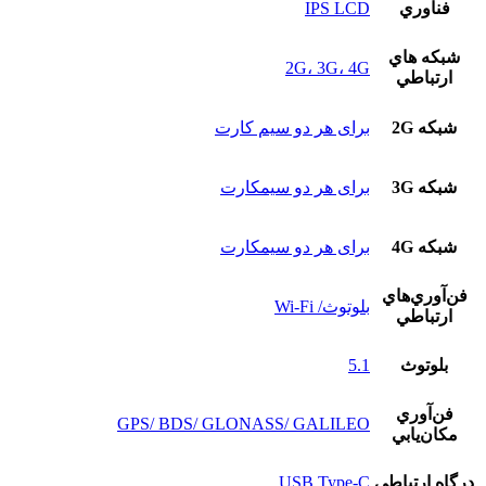
فناوري
IPS LCD
شبکه هاي
2G، 3G، 4G
ارتباطي
شبکه 2G
برای هر دو سیم کارت
شبکه 3G
برای هر دو سیمکارت
شبکه 4G
برای هر دو سیمکارت
فن‌آوري‌هاي
بلوتوث/ Wi-Fi
ارتباطي
بلوتوث
5.1
فن‌آوري
GPS/ BDS/ GLONASS/ GALILEO
مکان‌يابي
درگاه ارتباطي
USB Type-C