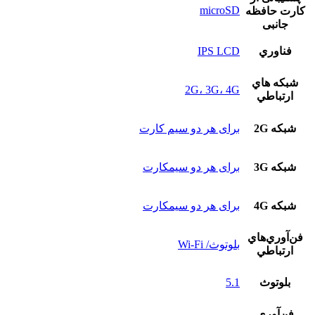
microSD
کارت حافظه
جانبی
فناوري
IPS LCD
شبکه هاي
2G، 3G، 4G
ارتباطي
شبکه 2G
برای هر دو سیم کارت
شبکه 3G
برای هر دو سیمکارت
شبکه 4G
برای هر دو سیمکارت
فن‌آوري‌هاي
بلوتوث/ Wi-Fi
ارتباطي
بلوتوث
5.1
فن‌آوري