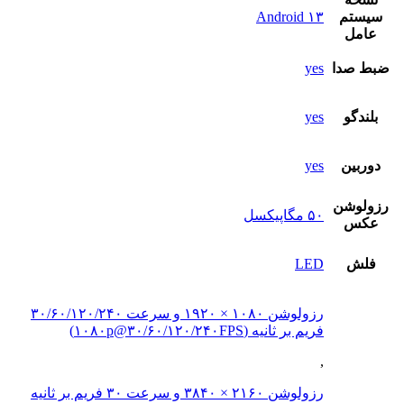
سيستم
Android ۱۳
عامل
ضبط صدا
yes
بلندگو
yes
دوربين
yes
رزولوشن
۵۰ مگاپیکسل
عکس
فلش
LED
رزولوشن ۱۰۸۰ × ۱۹۲۰ و سرعت ۳۰/۶۰/۱۲۰/۲۴۰
فریم بر ثانیه (۱۰۸۰p@۳۰/۶۰/۱۲۰/۲۴۰FPS)
,
رزولوشن ۲۱۶۰ × ۳۸۴۰ و سرعت ۳۰ فریم بر ثانیه