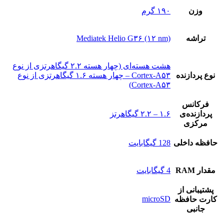
وزن
۱۹۰ گرم
تراشه
Mediatek Helio G۳۶ (۱۲ nm)
هشت هسته‌ای (چهار هسته ۲.۲ گیگاهرتزی از نوع
نوع پردازنده
Cortex-A۵۳ – چهار هسته ۱.۶ گیگاهرتزی از نوع
Cortex-A۵۳)
فرکانس
پردازنده‌ی
۱.۶ – ۲.۲ گیگاهرتز
مرکزی
حافظه داخلی
128 گيگابايت
مقدار RAM
4 گيگابايت
پشتيبانی از
microSD
کارت حافظه
جانبی