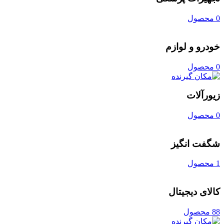
0 محصول
خودرو و لوازم
0 محصول
زیورآلات
0 محصول
شگفت انگیز
1 محصول
کالای دیجیتال
88 محصول