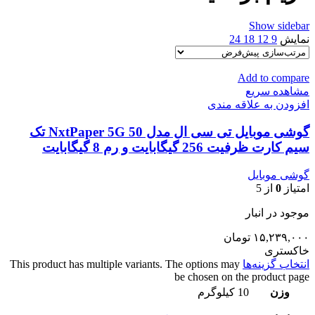
Show sidebar
نمایش
9
12
18
24
Add to compare
مشاهده سریع
افزودن به علاقه مندی
گوشی موبایل تی سی ال مدل 50 NxtPaper 5G تک
سیم کارت ظرفیت 256 گیگابایت و رم 8 گیگابایت
گوشی موبایل
امتیاز
0
از 5
موجود در انبار
۱۵,۲۳۹,۰۰۰
تومان
خاکستری
انتخاب گزینه‌ها
This product has multiple variants. The options may
be chosen on the product page
وزن
10 کیلوگرم