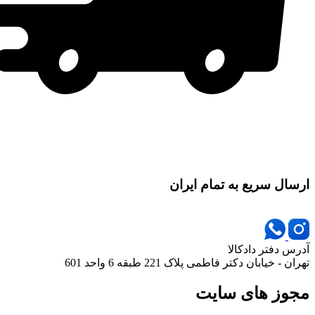
ارسال سریع به تمام ایران
آدرس دفتر دادکالا
تهران - خیابان دکتر فاطمی پلاک 221 طبقه 6 واحد 601
مجوز های سایت