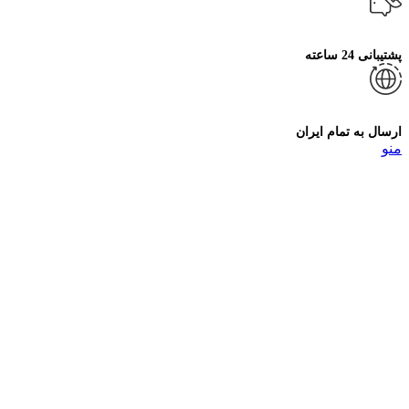
پشتیبانی 24 ساعته
ارسال به تمام ایران
منو