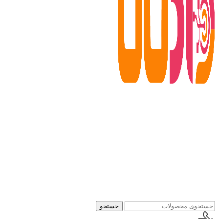
جستجو