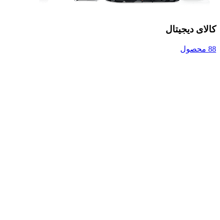
کالای دیجیتال
88 محصول