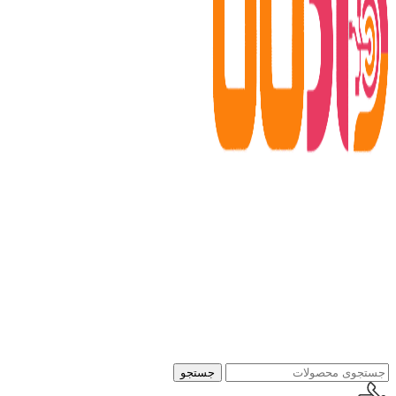
جستجو