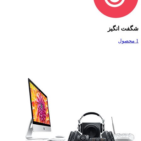
شگفت انگیز
1 محصول