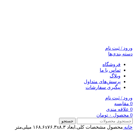
ورود / ثبت نام
دسته بندی‌ها
فروشگاه
تماس با ما
وبلاگ
پرسش‌های متداول
پیگیری سفارشات
ورود / ثبت نام
0
مقایسه
0
علاقه مندی
0
محصول
۰
تومان
جستجو
خانه
محصول مشخصات کلی.ابعاد
۱۶۸.۶x۷۶.۳x۸.۳ میلی‌متر