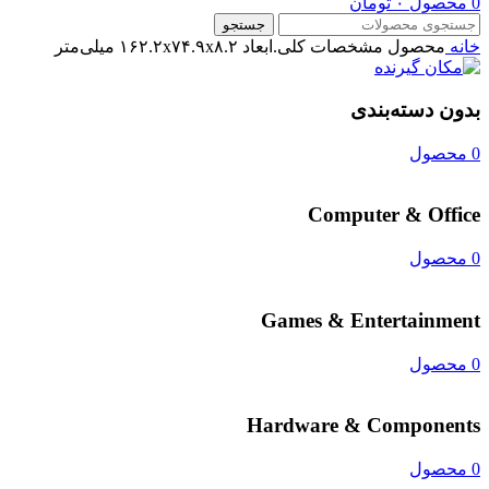
0
محصول
۰
تومان
جستجو
خانه
محصول مشخصات کلی.ابعاد
۱۶۲.۲x۷۴.۹x۸.۲ میلی‌متر
بدون دسته‌بندی
0 محصول
Computer & Office
0 محصول
Games & Entertainment
0 محصول
Hardware & Components
0 محصول