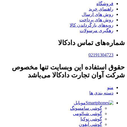
فروشگاه
راهنمای خرید
روش های ارسال
روش های پرداخت
رویه‌های بازگرداندن کالا
رهگیری مرسولات
شماره‌های تماس دادکالا
02191304723
حقوق استفاده این وبسایت تنها مخصوص
شرکت آوان تجارت دادکالا می‌باشد
منو
دسته بندی ها
موبایل
گوشی سامسونگ
گوشی شیائومی
گوشی نوکیا
گوشی آیفون