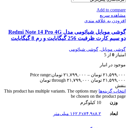
Add to compare
مشاهده سریع
افزودن به علاقه مندی
گوشی موبایل شیائومی مدل Redmi Note 14 Pro 4G
دو سیم کارت ظرفیت 256 گیگابایت و رم 8 گیگابایت
گوشی موبایل
,
گوشی شیائومی
امتیاز
0
از 5
موجود در انبار
۲۱,۵۹۹,۰۰۰
تومان
–
۲۱,۷۹۹,۰۰۰
تومان
Price range:
۲۱,۵۹۹,۰۰۰ تومان through ۲۱,۷۹۹,۰۰۰ تومان
بنفش
انتخاب گزینه‌ها
This product has multiple variants. The options may
be chosen on the product page
وزن
10 کیلوگرم
ابعاد
۱۶۲.۲x۷۴.۹x۸.۲ میلی‌متر