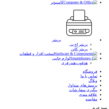
کامپیوتر
پرینتر
پرینتر اچ پی
پرینتر کانن
سخت افزار و قطعات
لوازم جانبی
هدفون،هندزفری
فروشگاه
تماس با ما
وبلاگ
پرسش‌های متداول
پیگیری سفارشات
علاقه مندی
مقایسه
سبد خرید