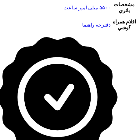
مشخصات
۵۵۰۰ میلی آمپر ساعت
باتري
اقلام همراه
دفترچه‌ راهنما
گوشي