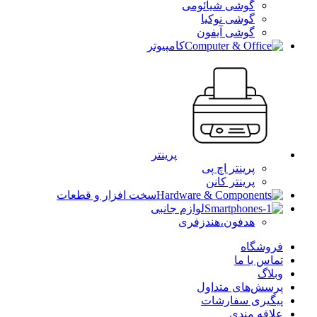
گوشی شیائومی
گوشی نوکیا
گوشی آیفون
کامپیوتر
پرینتر
پرینتر اچ پی
پرینتر کانن
سخت افزار و قطعات
لوازم جانبی
هدفون،هندزفری
فروشگاه
تماس با ما
وبلاگ
پرسش‌های متداول
پیگیری سفارشات
علاقه مندی