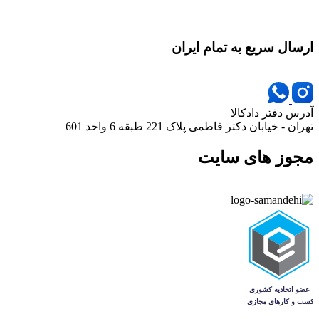
ارسال سریع به تمام ایران
آدرس دفتر دادکالا
تهران - خیابان دکتر فاطمی پلاک 221 طبقه 6 واحد 601
مجوز های سایت