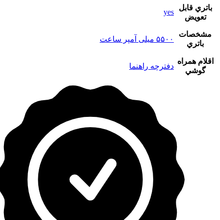
باتري قابل
yes
تعويض
مشخصات
۵۵۰۰ میلی آمپر ساعت
باتري
اقلام همراه
دفترچه‌ راهنما
گوشي