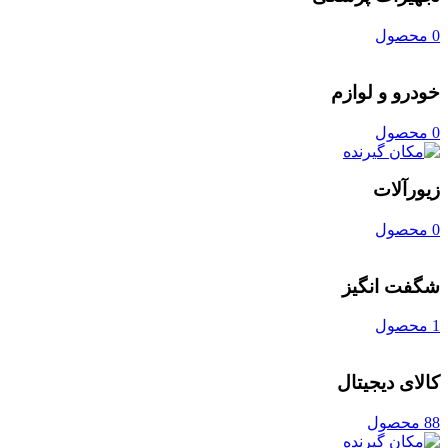
0 محصول
خودرو و لوازم
0 محصول
زیورآلات
0 محصول
شگفت انگیز
1 محصول
کالای دیجیتال
88 محصول