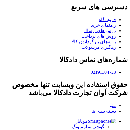
دسترسی های سریع
فروشگاه
راهنمای خرید
روش های ارسال
روش های پرداخت
رویه‌های بازگرداندن کالا
رهگیری مرسولات
شماره‌های تماس دادکالا
02191304723
حقوق استفاده این وبسایت تنها مخصوص
شرکت آوان تجارت دادکالا می‌باشد
منو
دسته بندی ها
موبایل
گوشی سامسونگ