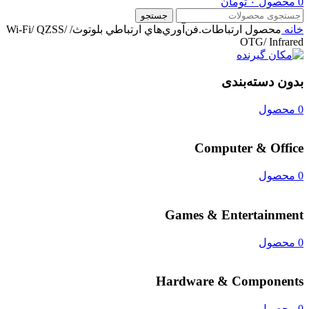
0
محصول
۰
تومان
جستجو
خانه
محصول ارتباطات.فن‌آوري‌هاي ارتباطي
بلوتوث/ Wi-Fi/ QZSS/
OTG/ Infrared
بدون دسته‌بندی
0 محصول
Computer & Office
0 محصول
Games & Entertainment
0 محصول
Hardware & Components
0 محصول