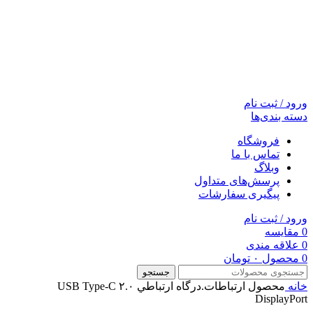
ورود / ثبت نام
دسته بندی‌ها
فروشگاه
تماس با ما
وبلاگ
پرسش‌های متداول
پیگیری سفارشات
ورود / ثبت نام
0
مقایسه
0
علاقه مندی
0
محصول
۰
تومان
جستجو
خانه
محصول ارتباطات.درگاه ارتباطي
USB Type-C ۲.۰
DisplayPort