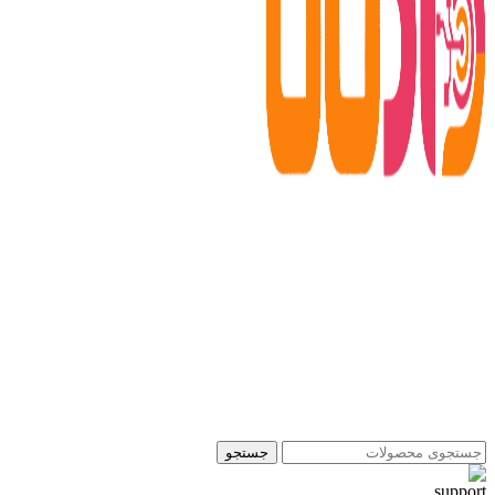
جستجو