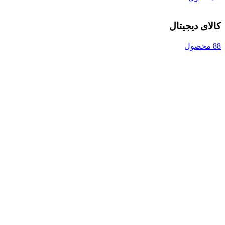
کالای دیجیتال
88 محصول