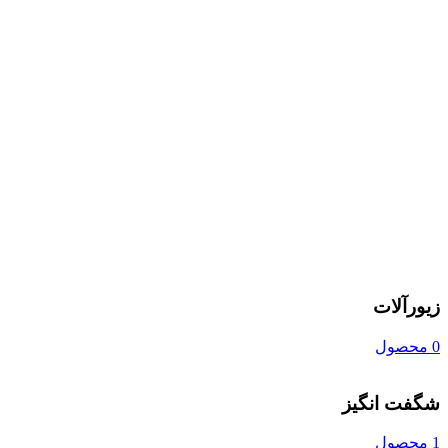
زیورآلات
0 محصول
شگفت انگیز
1 محصول