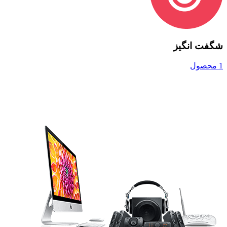
شگفت انگیز
1 محصول