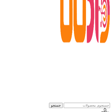
جستجو