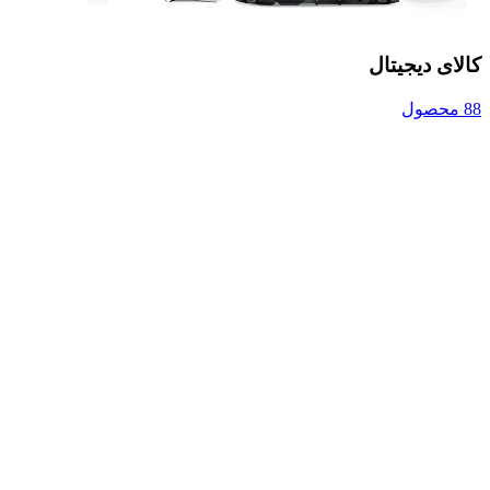
کالای دیجیتال
88 محصول