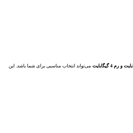
می‌تواند انتخاب مناسبی برای شما باشد. این