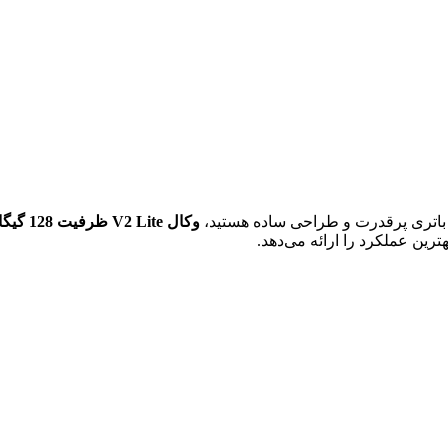
 باتری پرقدرت و طراحی ساده هستید،
وکال V2 Lite ظرفیت 128 گیگابایت و رم 4 گیگابایت
رین عملکرد را ارائه می‌دهد.