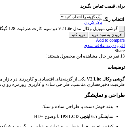
برای قیمت تماس بگیرید
انتخاب رنگ
پاک کردن
گوشی موبایل وکال مدل V2 Lite دو سیم کارت ظرفیت 128 گیگابایت و رم 4 گیگابایت عدد
افزودن به سبد خرید
خرید کنید
Add to compare
افزودن به علاقه مندی
Share:
13
نفر در حال مشاهده این محصول هستند!
توضیحات
گوشی وکال V2 Lite
یکی از گزینه‌های اقتصادی و کاربردی در بازار
ظرفیت ذخیره‌سازی مناسب، طراحی ساده و کاربری روزمره روان ه
طراحی و نمایشگر
بدنه خوش‌دست با طراحی ساده و سبک
نمایشگر
6.5 اینچی IPS LCD
با وضوح +HD
کیفیت تصویر قابل قبول برای تماشای فیلم، وب‌گردی و شبکه‌