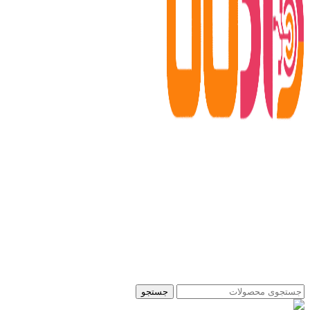
جستجو