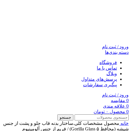
ورود / ثبت نام
دسته بندی‌ها
فروشگاه
تماس با ما
وبلاگ
پرسش‌های متداول
پیگیری سفارشات
ورود / ثبت نام
0
مقایسه
0
علاقه مندی
0
محصول
۰
تومان
جستجو
خانه
محصول مشخصات کلی.ساختار بدنه
قاب جلو و پشت از جنس
شیشه (محافظ Gorilla Glass ۵) / فریم از جنس آلومینیوم