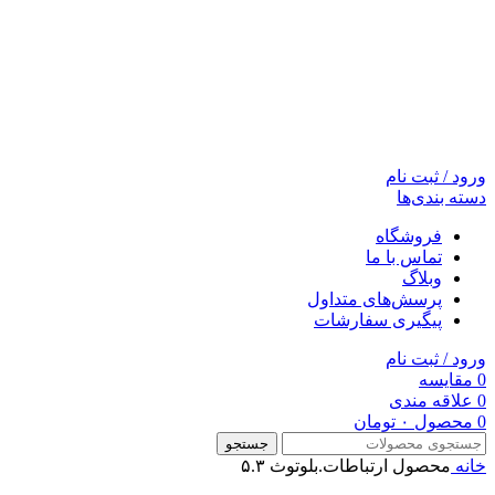
ورود / ثبت نام
دسته بندی‌ها
فروشگاه
تماس با ما
وبلاگ
پرسش‌های متداول
پیگیری سفارشات
ورود / ثبت نام
0
مقایسه
0
علاقه مندی
0
محصول
۰
تومان
جستجو
خانه
محصول ارتباطات.بلوتوث
۵.۳