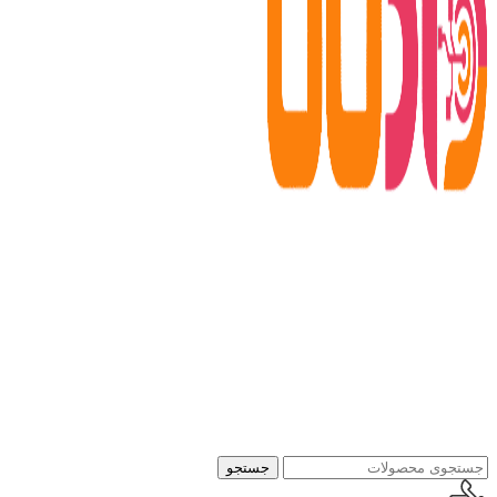
جستجو