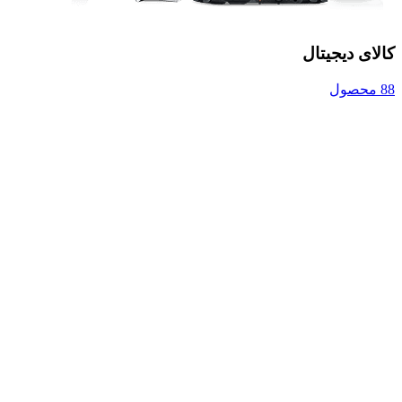
کالای دیجیتال
88 محصول