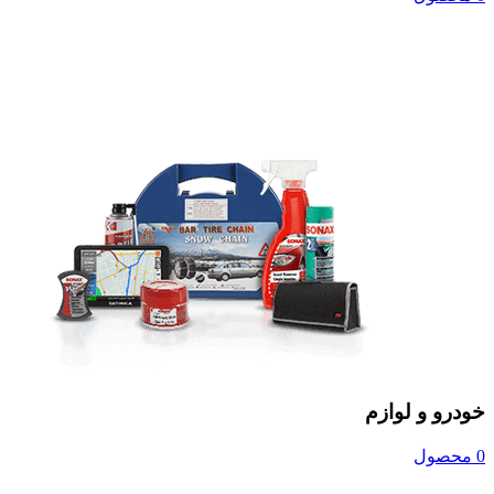
خودرو و لوازم
0 محصول