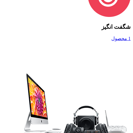
شگفت انگیز
1 محصول