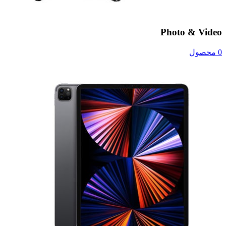
Photo & Video
0 محصول