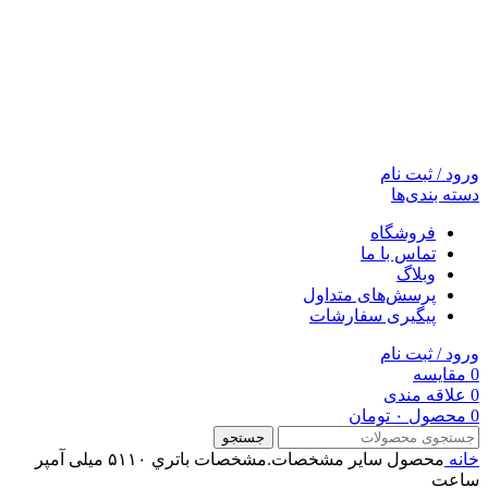
ورود / ثبت نام
دسته بندی‌ها
فروشگاه
تماس با ما
وبلاگ
پرسش‌های متداول
پیگیری سفارشات
ورود / ثبت نام
0
مقایسه
0
علاقه مندی
0
محصول
۰
تومان
جستجو
خانه
محصول ساير مشخصات.مشخصات باتري
۵۱۱۰ میلی آمپر
ساعت