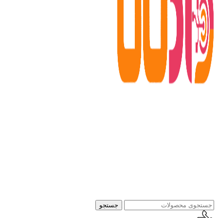
جستجو