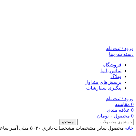
ورود / ثبت نام
دسته بندی‌ها
فروشگاه
تماس با ما
وبلاگ
پرسش‌های متداول
پیگیری سفارشات
ورود / ثبت نام
0
مقایسه
0
علاقه مندی
0
محصول
۰
تومان
جستجو
خانه
محصول ساير مشخصات.مشخصات باتري
۵۰۳۰ میلی آمپر ساعت