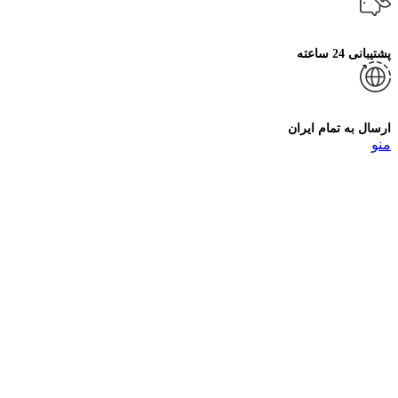
پشتیبانی 24 ساعته
ارسال به تمام ایران
منو