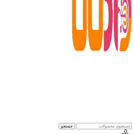
جستجو