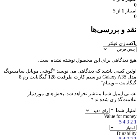
0
امتیاز
1
از 5
0
نقد و بررسی‌ها
پاکسازی فیلتر
هیچ دیدگاهی برای این محصول نوشته نشده است.
اولین کسی باشید که دیدگاهی می نویسد “گوشی موبایل سامسونگ
مدل Galaxy A35 دو سیم کارت ظرفیت 128 گیگابایت رم 8
گیگابایت – ویتنام”
نشانی ایمیل شما منتشر نخواهد شد.
بخش‌های موردنیاز
علامت‌گذاری شده‌اند
*
امتیاز شما
*
Value for money
5
4
3
2
1
Durability
5
4
3
2
1