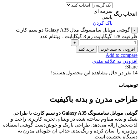
سرمه ای
انتخاب رنگ
یاسی
پاک کردن
گوشی موبایل سامسونگ مدل Galaxy A35 دو سیم کارت
ظرفیت 128 گیگابایت رم 8 گیگابایت - ویتنام عدد
افزودن به سبد خرید
خرید کنید
Add to compare
افزودن به علاقه مندی
Share:
14
نفر در حال مشاهده این محصول هستند!
توضیحات
طراحی مدرن و بدنه باکیفیت
گوشی موبایل سامسونگ Galaxy A35 دو سیم کارت
با طراحی
شیک و بدنه مقاوم ساخته شده در ویتنام، تجربه کاربری راحت و
لذت‌بخش ارائه می‌دهد. طراحی باریک و خوش‌دست گوشی استفاده
روزمره را آسان کرده و رنگ‌بندی جذاب آن جلوه‌ای مدرن به
دستگاه بخشیده است.