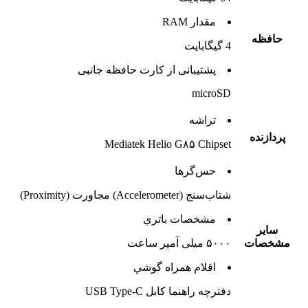
مقدار RAM
حافظه
4 گيگابايت
پشتيبانی از کارت حافظه جانبی
microSD
تراشه
پردازنده
Mediatek Helio G۸۵ Chipset
حس‌گرها
شتاب‌سنج (Accelerometer) مجاورت (Proximity)
مشخصات باتري
ساير
مشخصات
۵۰۰۰ میلی آمپر ساعت
اقلام همراه گوشي
دفترچه‌ راهنما کابل USB Type-C