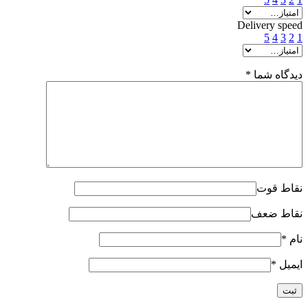
Delivery speed
5
4
3
2
1
دیدگاه شما
*
نقاط قوت
نقاط ضعف
نام
*
ایمیل
*