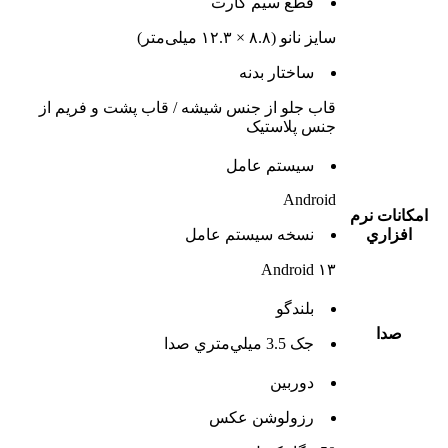
قطع سيم کارت
سایز نانو (۸.۸ × ۱۲.۳ میلی‌متر)
ساختار بدنه
قاب جلو از جنس شیشه / قاب پشت و فریم از
جنس پلاستیک
سيستم عامل
Android
امکانات نرم
افزاري
نسخه سيستم عامل
Android ۱۳
بلندگو
صدا
جک 3.5 ميلي‌متري صدا
دوربين
رزولوشن عکس