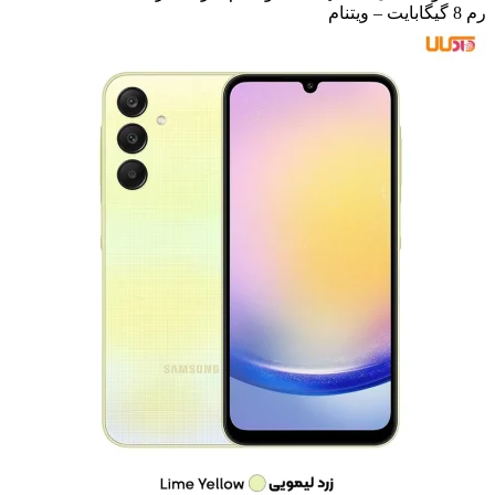
رم 8 گیگابایت – ویتنام