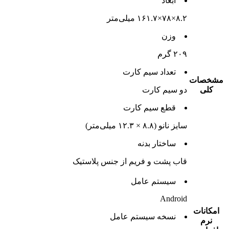
ابعاد
۸.۲×۷۸×۱۶۱.۷ میلی‌متر
وزن
۲۰۹ گرم
تعداد سيم کارت
مشخصات
کلی
دو سيم کارت
قطع سيم کارت
سایز نانو (۸.۸ × ۱۲.۳ میلی‌متر)
ساختار بدنه
قاب پشت و فریم از جنس پلاستیک
سيستم عامل
Android
امکانات
نسخه سيستم عامل
نرم