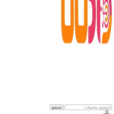
جستجو