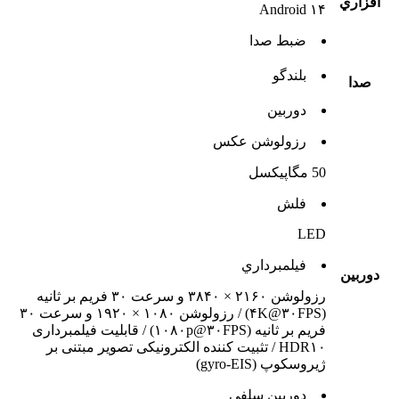
افزاري
Android ۱۴
ضبط صدا
بلندگو
صدا
دوربين
رزولوشن عکس
50 مگاپیکسل
فلش
LED
فيلمبرداري
دوربين
رزولوشن ۲۱۶۰ × ۳۸۴۰ و سرعت ۳۰ فریم بر ثانیه
(۴K@۳۰FPS) / رزولوشن ۱۰۸۰ × ۱۹۲۰ و سرعت ۳۰
فریم بر ثانیه (۱۰۸۰p@۳۰FPS) / قابلیت فیلمبرداری
HDR۱۰ / تثبیت کننده الکترونیکی تصویر مبتنی بر
ژیروسکوپ (gyro-EIS)
دوربين سلفي