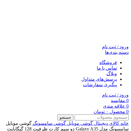
ورود / ثبت نام
دسته بندی‌ها
فروشگاه
تماس با ما
وبلاگ
پرسش‌های متداول
پیگیری سفارشات
ورود / ثبت نام
0
مقایسه
0
علاقه مندی
0
محصول
۰
تومان
جستجو
خانه
کالای دیجیتال
گوشی موبایل
گوشی سامسونگ
گوشی موبایل
سامسونگ مدل Galaxy A35 دو سیم کارت ظرفیت 128 گیگابایت